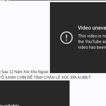
 Sau 12 Năm Xóc Đĩa Ngoài:
́ XANH CHÍN ĐỂ TÍNH CHẴN LẺ XÓC ĐĨA KUBET: