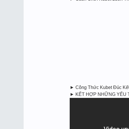
► Công Thức Kubet Đúc Kết
► KẾT HỢP NHỮNG YẾU TÔ