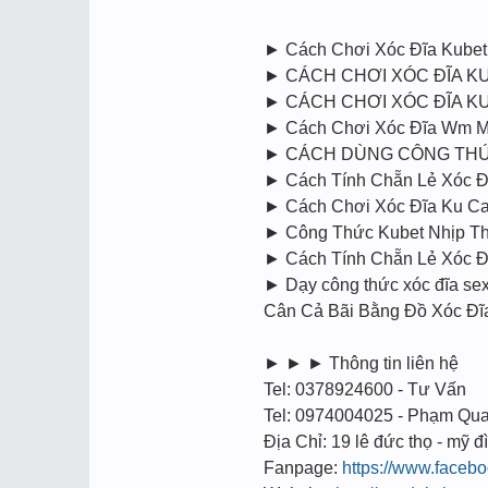
► Cách Chơi Xóc Đĩa Kube
► CÁCH CHƠI XÓC ĐĨA KU
► CÁCH CHƠI XÓC ĐĨA K
► Cách Chơi Xóc Đĩa Wm M
► CÁCH DÙNG CÔNG THỨC 
► Cách Tính Chẵn Lẻ Xóc Đ
► Cách Chơi Xóc Đĩa Ku Cas
► Công Thức Kubet Nhịp Th
► Cách Tính Chẵn Lẻ Xóc
► Dạy công thức xóc đĩa se
Cân Cả Bãi Bằng Đồ Xóc Đĩ
► ► ► Thông tin liên hệ
Tel: 0378924600 - Tư Vấn
Tel: 0974004025 - Phạm Qu
Địa Chỉ: 19 lê đức thọ - mỹ đì
Fanpage:
https://www.faceb