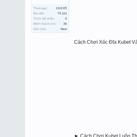
Tham gia:
13/2/25
Bài viết:
75,111
Thích đã nhận:
0
Điểm thành tích:
36
Giới tính:
Nam
Cách Chơi Xóc Đĩa Kubet Và
► Cách Chơi Kubet Luôn T