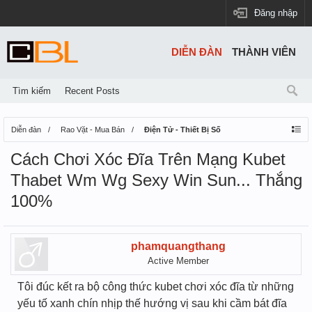
Đăng nhập
DIỄN ĐÀN
THÀNH VIÊN
Tìm kiếm
Recent Posts
Diễn đàn
Rao Vặt - Mua Bán
Điện Tử - Thiết Bị Số
Cách Chơi Xóc Đĩa Trên Mạng Kubet
Thabet Wm Wg Sexy Win Sun... Thắng
100%
phamquangthang
Active Member
Tôi đúc kết ra bộ công thức kubet chơi xóc đĩa từ những
yếu tố xanh chín nhịp thế hướng vị sau khi cầm bát đĩa