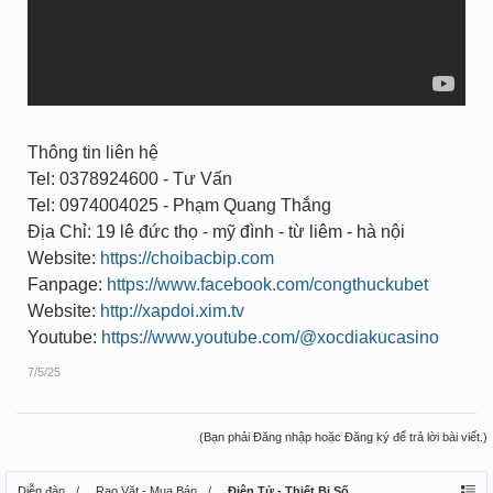
Thông tin liên hệ
Tel: 0378924600 - Tư Vấn
Tel: 0974004025 - Phạm Quang Thắng
Địa Chỉ: 19 lê đức thọ - mỹ đình - từ liêm - hà nội
Website:
https://choibacbip.com
Fanpage:
https://www.facebook.com/congthuckubet
Website:
http://xapdoi.xim.tv
Youtube:
https://www.youtube.com/@xocdiakucasino
7/5/25
(Bạn phải Đăng nhập hoặc Đăng ký để trả lời bài viết.)
Diễn đàn
Rao Vặt - Mua Bán
Điện Tử - Thiết Bị Số