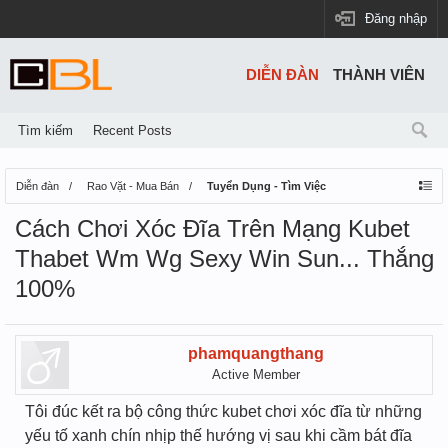
Đăng nhập
DIỄN ĐÀN
THÀNH VIÊN
Tìm kiếm
Recent Posts
Diễn đàn
Rao Vặt - Mua Bán
Tuyển Dụng - Tìm Việc
Cách Chơi Xóc Đĩa Trên Mạng Kubet
Thabet Wm Wg Sexy Win Sun... Thắng
100%
phamquangthang
Active Member
Tôi đúc kết ra bộ công thức kubet chơi xóc đĩa từ những
yếu tố xanh chín nhịp thế hướng vị sau khi cầm bát đĩa