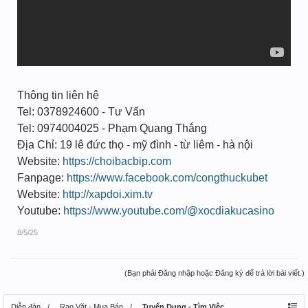
Thông tin liên hệ
Tel: 0378924600 - Tư Vấn
Tel: 0974004025 - Phạm Quang Thắng
Địa Chỉ: 19 lê đức thọ - mỹ đình - từ liêm - hà nội
Website:
https://choibacbip.com
Fanpage:
https://www.facebook.com/congthuckubet
Website:
http://xapdoi.xim.tv
Youtube:
https://www.youtube.com/@xocdiakucasino
8/5/25
(Bạn phải Đăng nhập hoặc Đăng ký để trả lời bài viết.)
Diễn đàn
Rao Vặt - Mua Bán
Tuyển Dụng - Tìm Việc