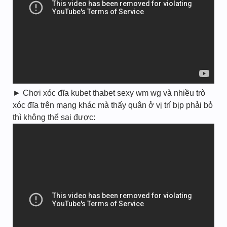
► Chơi xóc đĩa kubet thabet sexy wm wg và nhiều trò
xóc đĩa trên mạng khác mà thấy quân ở vị trí bịp phải bỏ
thì không thể sai được: