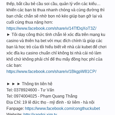
thếp, bắt cầu bẻ cầu soi cầu, quản lý vốn các kiểu…
khiến các bạn bị thua nhanh chóng và cùng đường thì
bạn chắc chắn sẽ nhờ bọn nó kéo giúp bạn gỡ lại và
cuối cùng thua nặng hơn:
https://www.facebook.com/share/v/14TfDqXoT3Z/
► Tôi dạy công thức tính chẵn lẻ xóc đĩa trên mạng ku
casino và thiên hạ bet với mục đích chính là giúp các
bạn là học trò của tôi hiểu biết về nhà cái kubet để chơi
xóc đĩa ku casino chuẩn chỉ không bị nhà cái nó làm
khổ chứ không phải chỉ để thu mấy đồng học phí của
các bạn:
https://www.facebook.com/share/v/1BkgpW81CP/
► ► ► Thông tin liên hệ
Tel: 0378924600 - Tư Vấn
Tel: 0974004025 - Phạm Quang Thắng
Địa Chỉ: 19 lê đức thọ - mỹ đình - từ liêm - hà nội
Fanpage:
https://www.facebook.com/congthuckubet
Website:
http://xapdoi.xim.tv