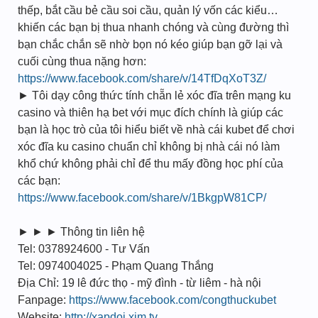
thếp, bắt cầu bẻ cầu soi cầu, quản lý vốn các kiểu…
khiến các bạn bị thua nhanh chóng và cùng đường thì
bạn chắc chắn sẽ nhờ bọn nó kéo giúp bạn gỡ lại và
cuối cùng thua nặng hơn:
https://www.facebook.com/share/v/14TfDqXoT3Z/
► Tôi dạy công thức tính chẵn lẻ xóc đĩa trên mạng ku
casino và thiên hạ bet với mục đích chính là giúp các
bạn là học trò của tôi hiểu biết về nhà cái kubet để chơi
xóc đĩa ku casino chuẩn chỉ không bị nhà cái nó làm
khổ chứ không phải chỉ để thu mấy đồng học phí của
các bạn:
https://www.facebook.com/share/v/1BkgpW81CP/
► ► ► Thông tin liên hệ
Tel: 0378924600 - Tư Vấn
Tel: 0974004025 - Phạm Quang Thắng
Địa Chỉ: 19 lê đức thọ - mỹ đình - từ liêm - hà nội
Fanpage:
https://www.facebook.com/congthuckubet
Website:
http://xapdoi.xim.tv