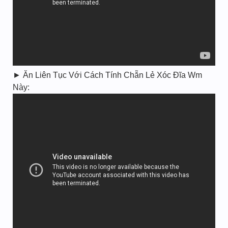
► Ăn Liên Tục Với Cách Tính Chẵn Lẻ Xóc Đĩa Wm
Này: