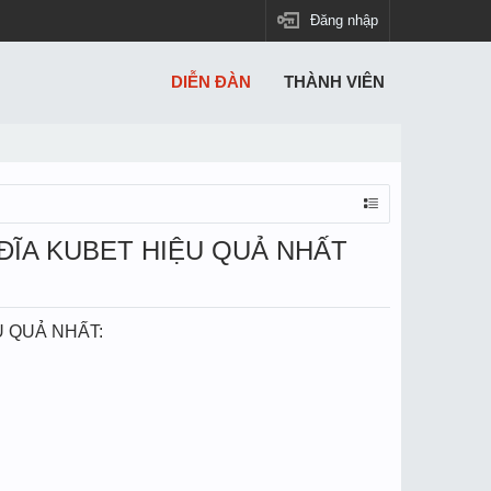
Đăng nhập
DIỄN ĐÀN
THÀNH VIÊN
ĐĨA KUBET HIỆU QUẢ NHẤT
 QUẢ NHẤT: