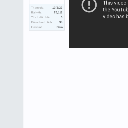
Tham gia:
13/2/25
Bài viết:
75,111
Thích đã nhận:
0
Điểm thành tích:
36
Giới tính:
Nam