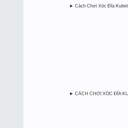
► Cách Chơi Xóc Đĩa Kubet
► CÁCH CHƠI XÓC ĐĨA KU