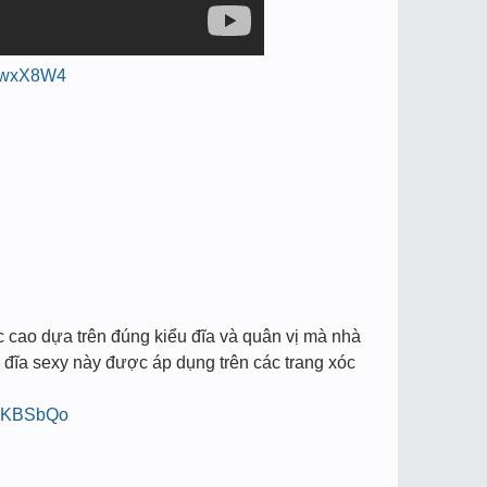
amwxX8W4
c cao dựa trên đúng kiểu đĩa và quân vị mà nhà
c đĩa sexy này được áp dụng trên các trang xóc
-JWKBSbQo