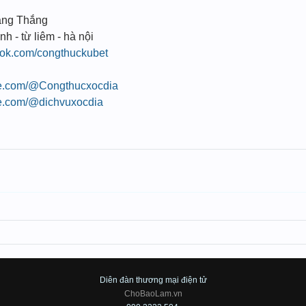
ang Thắng
nh - từ liêm - hà nội
ook.com/congthuckubet
be.com/@Congthucxocdia
be.com/@dichvuxocdia
Diên đàn thương mại điện tử
ChoBaoLam.vn