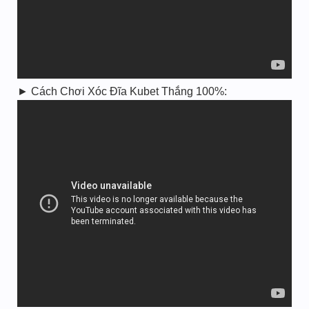
► Cách Chơi Xóc Đĩa Kubet Thắng 100%: