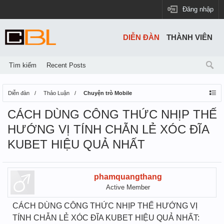
Đăng nhập
DIỄN ĐÀN
THÀNH VIÊN
Tìm kiếm
Recent Posts
Diễn đàn
Thảo Luận
Chuyện trò Mobile
CÁCH DÙNG CÔNG THỨC NHỊP THẾ
HƯỚNG VỊ TÍNH CHẴN LẺ XÓC ĐĨA
KUBET HIỆU QUẢ NHẤT
phamquangthang
Active Member
CÁCH DÙNG CÔNG THỨC NHỊP THẾ HƯỚNG VỊ
TÍNH CHẴN LẺ XÓC ĐĨA KUBET HIỆU QUẢ NHẤT: