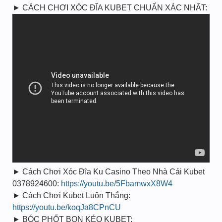
► CÁCH CHƠI XÓC ĐĨA KUBET CHUẨN XÁC NHẤT:
► Cách Chơi Xóc Đĩa Ku Casino Theo Nhà Cái Kubet
0378924600:
https://youtu.be/5FbamwxX8W4
► Cách Chơi Kubet Luôn Thắng:
https://youtu.be/koqJa8CPnCU
► BÓC PHỐT BỌN KÉO KUBET: