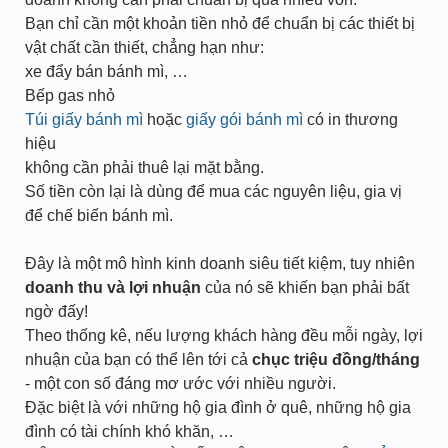
Bạn chỉ cần một khoản tiền nhỏ để chuẩn bị các thiết bị
vật chất cần thiết, chẳng hạn như:
xe đẩy bán bánh mì, …
Bếp gas nhỏ
Túi giấy bánh mì
hoặc
giấy gói bánh mì
có in thương
hiệu
không cần phải thuê lại mặt bằng.
Số tiền còn lại là dùng để mua các nguyên liệu, gia vị
để chế biến bánh mì.
Đây là một mô hình kinh doanh siêu tiết kiệm, tuy nhiên
doanh thu và lợi nhuận
của nó sẽ khiến bạn phải bất
ngờ đấy!
Theo thống kê, nếu lượng khách hàng đều mỗi ngày, lợi
nhuận của bạn có thể lên tới cả
chục triệu đồng/tháng
- một con số đáng mơ ước với nhiều người.
Đặc biệt là với những hộ gia đình ở quê, những hộ gia
đình có tài chính khó khăn, …