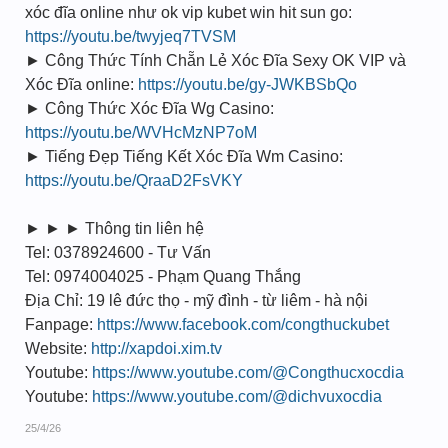
xóc đĩa online như ok vip kubet win hit sun go:
https://youtu.be/twyjeq7TVSM
► Công Thức Tính Chẵn Lẻ Xóc Đĩa Sexy OK VIP và
Xóc Đĩa online:
https://youtu.be/gy-JWKBSbQo
► Công Thức Xóc Đĩa Wg Casino:
https://youtu.be/WVHcMzNP7oM
► Tiếng Đẹp Tiếng Kết Xóc Đĩa Wm Casino:
https://youtu.be/QraaD2FsVKY
► ► ► Thông tin liên hệ
Tel: 0378924600 - Tư Vấn
Tel: 0974004025 - Phạm Quang Thắng
Địa Chỉ: 19 lê đức thọ - mỹ đình - từ liêm - hà nội
Fanpage:
https://www.facebook.com/congthuckubet
Website:
http://xapdoi.xim.tv
Youtube:
https://www.youtube.com/@Congthucxocdia
Youtube:
https://www.youtube.com/@dichvuxocdia
25/4/26