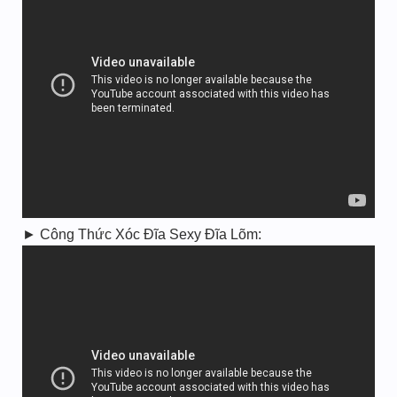
► Công Thức Xóc Đĩa Sexy Đĩa Lõm: