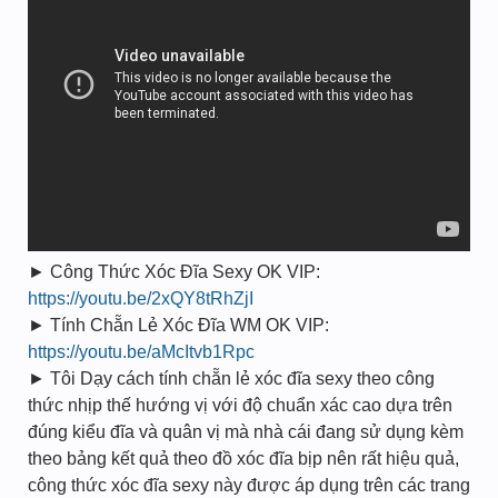
► Công Thức Xóc Đĩa Sexy OK VIP:
https://youtu.be/2xQY8tRhZjI
► Tính Chẵn Lẻ Xóc Đĩa WM OK VIP:
https://youtu.be/aMcItvb1Rpc
► Tôi Dạy cách tính chẵn lẻ xóc đĩa sexy theo công
thức nhịp thế hướng vị với độ chuẩn xác cao dựa trên
đúng kiểu đĩa và quân vị mà nhà cái đang sử dụng kèm
theo bảng kết quả theo đồ xóc đĩa bịp nên rất hiệu quả,
công thức xóc đĩa sexy này được áp dụng trên các trang