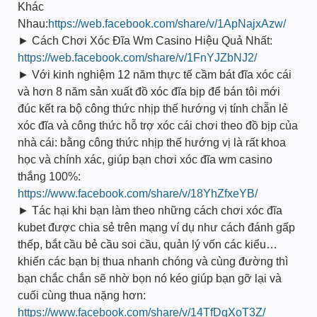
Khác
Nhau:
https://web.facebook.com/share/v/1ApNajxAzw/
► Cách Chơi Xóc Đĩa Wm Casino Hiệu Quả Nhất:
https://web.facebook.com/share/v/1FnYJZbNJ2/
► Với kinh nghiệm 12 năm thực tế cầm bát đĩa xóc cái
và hơn 8 năm sản xuất đồ xóc đĩa bịp để bán tôi mới
đúc kết ra bộ công thức nhịp thế hướng vị tính chẵn lẻ
xóc đĩa và công thức hỗ trợ xóc cái chơi theo đồ bịp của
nhà cái: bằng công thức nhịp thế hướng vị là rất khoa
học và chính xác, giúp bạn chơi xóc đĩa wm casino
thắng 100%:
https://www.facebook.com/share/v/18YhZfxeYB/
► Tác hại khi bạn làm theo những cách chơi xóc đĩa
kubet được chia sẻ trên mạng ví dụ như cách đánh gấp
thếp, bắt cầu bẻ cầu soi cầu, quản lý vốn các kiểu…
khiến các bạn bị thua nhanh chóng và cùng đường thì
bạn chắc chắn sẽ nhờ bọn nó kéo giúp bạn gỡ lại và
cuối cùng thua nặng hơn:
https://www.facebook.com/share/v/14TfDqXoT3Z/