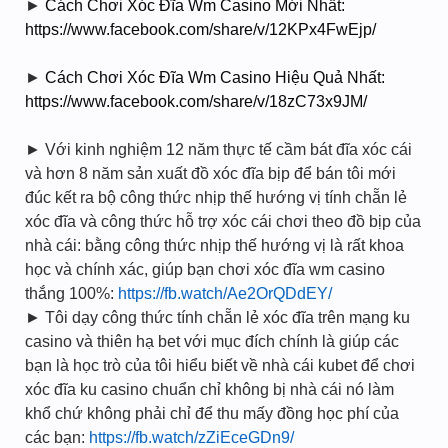
►
Cách Chơi Xóc Đĩa Wm Casino Mới Nhất:
https://www.facebook.com/share/v/12KPx4FwEjp/
►
Cách Chơi Xóc Đĩa Wm Casino Hiệu Quả Nhất:
https://www.facebook.com/share/v/18zC73x9JM/
► Với kinh nghiệm 12 năm thực tế cầm bát đĩa xóc cái
và hơn 8 năm sản xuất đồ xóc đĩa bịp để bán tôi mới
đúc kết ra bộ công thức nhịp thế hướng vị tính chẵn lẻ
xóc đĩa và công thức hỗ trợ xóc cái chơi theo đồ bịp của
nhà cái: bằng công thức nhịp thế hướng vị là rất khoa
học và chính xác, giúp bạn chơi xóc đĩa wm casino
thắng 100%:
https://fb.watch/Ae2OrQDdEY/
► Tôi dạy công thức tính chẵn lẻ xóc đĩa trên mạng ku
casino và thiên hạ bet với mục đích chính là giúp các
bạn là học trò của tôi hiểu biết về nhà cái kubet để chơi
xóc đĩa ku casino chuẩn chỉ không bị nhà cái nó làm
khổ chứ không phải chỉ để thu mấy đồng học phí của
các bạn:
https://fb.watch/zZiEceGDn9/