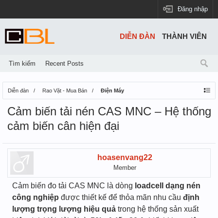
Đăng nhập
DIỄN ĐÀN
THÀNH VIÊN
Tìm kiếm
Recent Posts
Diễn đàn
Rao Vặt - Mua Bán
Điện Máy
Cảm biến tải nén CAS MNC – Hệ thống
cảm biến cân hiện đại
hoasenvang22
Member
Cảm biến đo tải CAS MNC là dòng
loadcell dạng nén
công nghiệp
được thiết kế để thỏa mãn nhu cầu
định
lượng trọng lượng hiệu quả
trong hệ thống sản xuất