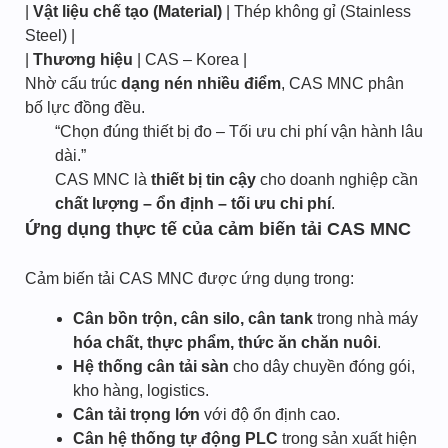
|
Vật liệu chế tạo (Material)
| Thép không gỉ (Stainless
Steel) |
|
Thương hiệu
| CAS – Korea |
Nhờ cấu trúc
dạng nén nhiều điểm
, CAS MNC phân
bố lực đồng đều.
“Chọn đúng thiết bị đo – Tối ưu chi phí vận hành lâu
dài.”
CAS MNC là
thiết bị tin cậy
cho doanh nghiệp cần
chất lượng – ổn định – tối ưu chi phí
.​
Ứng dụng thực tế của cảm biến tải CAS MNC
Cảm biến tải CAS MNC được ứng dụng trong:
Cân bồn trộn, cân silo, cân tank
trong nhà máy
hóa chất, thực phẩm, thức ăn chăn nuôi
.
Hệ thống cân tải sàn
cho dây chuyền đóng gói,
kho hàng, logistics.
Cân tải trọng lớn
với độ ổn định cao.
Cân hệ thống tự động PLC
trong sản xuất hiện