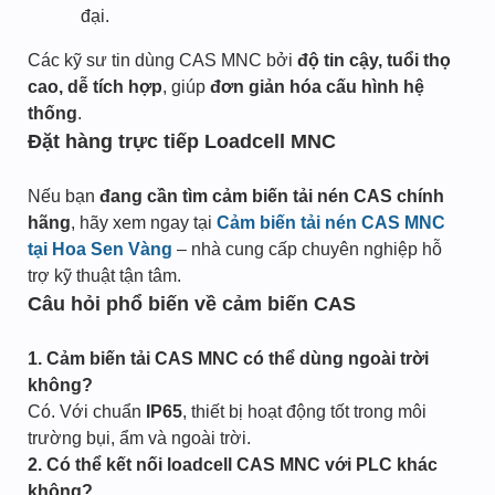
đại.
Các kỹ sư tin dùng CAS MNC bởi
độ tin cậy, tuổi thọ
cao, dễ tích hợp
, giúp
đơn giản hóa cấu hình hệ
thống
.
Đặt hàng trực tiếp Loadcell MNC
Nếu bạn
đang cần tìm cảm biến tải nén CAS chính
hãng
, hãy xem ngay tại
Cảm biến tải nén CAS MNC
tại Hoa Sen Vàng
– nhà cung cấp chuyên nghiệp hỗ
trợ kỹ thuật tận tâm.
Câu hỏi phổ biến về cảm biến CAS
1. Cảm biến tải CAS MNC có thể dùng ngoài trời
không?
Có. Với chuẩn
IP65
, thiết bị hoạt động tốt trong môi
trường bụi, ẩm và ngoài trời.
2. Có thể kết nối loadcell CAS MNC với PLC khác
không?