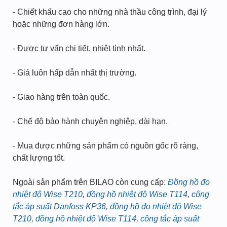
- Chiết khấu cao cho những nhà thầu công trình, đại lý
hoặc những đơn hàng lớn.
- Được tư vấn chi tiết, nhiệt tình nhất.
- Giá luôn hấp dẫn nhất thị trường.
- Giao hàng trên toàn quốc.
- Chế độ bảo hành chuyên nghiệp, dài hạn.
- Mua được những sản phẩm có nguồn gốc rõ ràng,
chất lượng tốt.
Ngoài sản phẩm trên BILAO còn cung cấp:
Đồng hồ đo
nhiệt độ Wise T210
,
đồng hồ nhiệt độ Wise T114
,
công
tắc áp suất Danfoss KP36
,
đồng hồ đo nhiệt độ Wise
T210
,
đồng hồ nhiệt độ Wise T114
,
công tắc áp suất