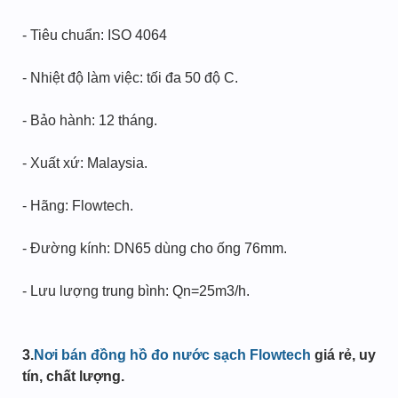
- Tiêu chuẩn: ISO 4064
- Nhiệt độ làm việc: tối đa 50 độ C.
- Bảo hành: 12 tháng.
- Xuất xứ: Malaysia.
- Hãng: Flowtech.
- Đường kính: DN65 dùng cho ống 76mm.
- Lưu lượng trung bình: Qn=25m3/h.
3.
Nơi bán đồng hồ đo nước sạch Flowtech
giá rẻ, uy
tín, chất lượng.