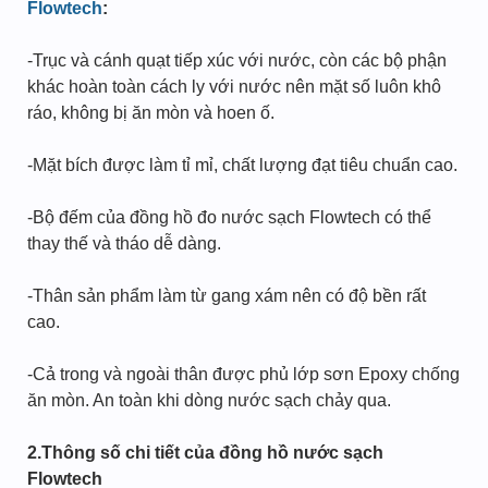
Flowtech
:
-Trục và cánh quạt tiếp xúc với nước, còn các bộ phận
khác hoàn toàn cách ly với nước nên mặt số luôn khô
ráo, không bị ăn mòn và hoen ố.
-Mặt bích được làm tỉ mỉ, chất lượng đạt tiêu chuẩn cao.
-Bộ đếm của đồng hồ đo nước sạch Flowtech có thể
thay thế và tháo dễ dàng.
-Thân sản phẩm làm từ gang xám nên có độ bền rất
cao.
-Cả trong và ngoài thân được phủ lớp sơn Epoxy chống
ăn mòn. An toàn khi dòng nước sạch chảy qua.
2.Thông số chi tiết của đồng hồ nước sạch
Flowtech