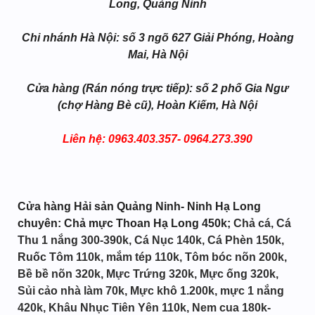
Long, Quảng Ninh
Chi nhánh Hà Nội: số 3 ngõ 627 Giải Phóng, Hoàng
Mai, Hà Nội
Cửa hàng (Rán nóng trực tiếp): số 2 phố Gia Ngư
(chợ Hàng Bè cũ), Hoàn Kiếm, Hà Nội
Liên hệ: 0963.403.357- 0964.273.390
Cửa hàng Hải sản Quảng Ninh- Ninh Hạ Long
chuyên: Chả mực Thoan Hạ Long 450k;
Chả cá, Cá
Thu 1 nắng 300-390k, Cá Nục 140k, Cá Phèn 150k,
Ruốc Tôm 110k, mắm tép 110k, Tôm bóc nõn 200k,
Bề bề nõn 320k, Mực Trứng 320k, Mực ống 320k,
Sủi cảo nhà làm 70k, Mực khô 1.200k, mực 1 nắng
420k, Khâu Nhục Tiên Yên 110k, Nem cua 180k-