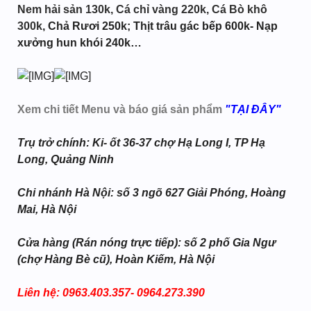
Nem hải sản 130k, Cá chỉ vàng 220k, Cá Bò khô
300k
, Chả Rươi 250k; Thịt trâu gác bếp 600k- Nạp
xưởng hun khói 240k…
Xem chi tiết Menu và báo giá sản phẩm
"TẠI ĐÂY"
Trụ trở chính: Ki- ốt 36-37 chợ Hạ Long I, TP Hạ
Long, Quảng Ninh
Chi nhánh Hà Nội: số 3 ngõ 627 Giải Phóng, Hoàng
Mai, Hà Nội
Cửa hàng (Rán nóng trực tiếp): số 2 phố Gia Ngư
(chợ Hàng Bè cũ), Hoàn Kiếm, Hà Nội
Liên hệ: 0963.403.357- 0964.273.390