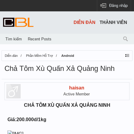
Đăng nhập
DIỄN ĐÀN
THÀNH VIÊN
Tìm kiếm
Recent Posts
Diễn đàn
Phần Mềm Hỗ Trợ
Android
Chả Tôm Xù Quấn Xả Quảng Ninh
haisan
Active Member
CHẢ TÔM XÙ QUẤN XẢ QUẢNG NINH
Giá:200.000d/1kg