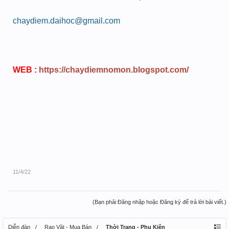
chaydiem.daihoc@gmail.com
WEB :
https://chaydiemnomon.blogspot.com/
11/4/22
(Bạn phải Đăng nhập hoặc Đăng ký để trả lời bài viết.)
Diễn đàn
Rao Vặt - Mua Bán
Thời Trang - Phụ Kiện