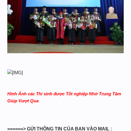
Hình Ảnh các Thí sinh được Tốt nghiệp Nhờ Trung Tâm
Giúp Vượt Qua
======> GỬI THÔNG TIN CỦA BẠN VÀO MAIL :