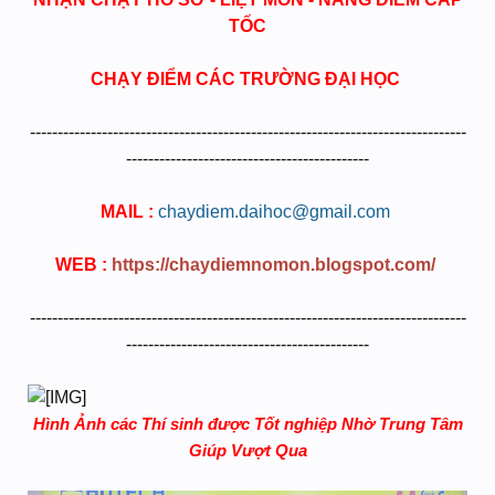
TỐC
CHẠY ĐIỂM CÁC TRƯỜNG ĐẠI HỌC
-------------------------------------------------------------------------------
--------------------------------------------
MAIL :
chaydiem.daihoc@gmail.com
​
WEB :
https://chaydiemnomon.blogspot.com/
​
-------------------------------------------------------------------------------
--------------------------------------------
Hình Ảnh các Thí sinh được Tốt nghiệp Nhờ Trung Tâm
Giúp Vượt Qua