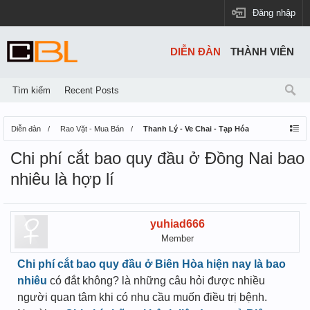
Đăng nhập
DIỄN ĐÀN
THÀNH VIÊN
Tìm kiếm
Recent Posts
Diễn đàn
Rao Vặt - Mua Bán
Thanh Lý - Ve Chai - Tạp Hóa
Chi phí cắt bao quy đầu ở Đồng Nai bao
nhiêu là hợp lí
yuhiad666
Member
Chi phí cắt bao quy đầu ở Biên Hòa hiện nay là bao
nhiêu
có đắt không? là những câu hỏi được nhiều
người quan tâm khi có nhu cầu muốn điều trị bệnh.