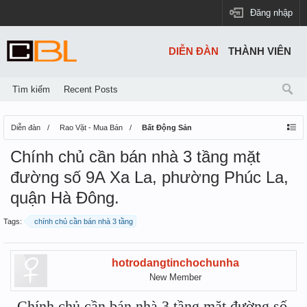
Đăng nhập
DIỄN ĐÀN
THÀNH VIÊN
Tìm kiếm
Recent Posts
Diễn đàn
Rao Vặt - Mua Bán
Bất Động Sản
Chính chủ cần bán nhà 3 tầng mặt
đường số 9A Xa La, phường Phúc La,
quận Hà Đông.
Tags:
chính chủ cần bán nhà 3 tầng
hotrodangtinchochunha
New Member
Chính chủ cần bán nhà 3 tầng mặt đường số