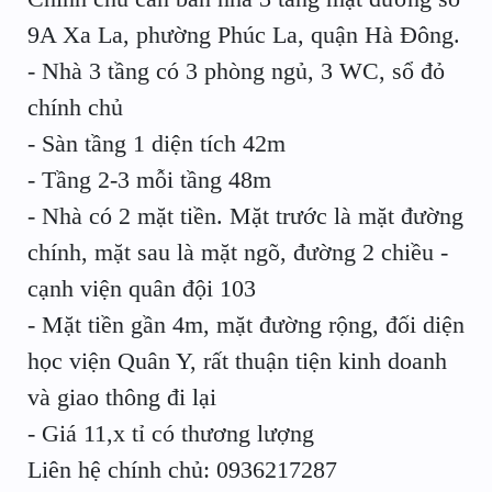
9A Xa La, phường Phúc La, quận Hà Đông.
- Nhà 3 tầng có 3 phòng ngủ, 3 WC, sổ đỏ
chính chủ
- Sàn tầng 1 diện tích 42m
- Tầng 2-3 mỗi tầng 48m
- Nhà có 2 mặt tiền. Mặt trước là mặt đường
chính, mặt sau là mặt ngõ, đường 2 chiều -
cạnh viện quân đội 103
- Mặt tiền gần 4m, mặt đường rộng, đối diện
học viện Quân Y, rất thuận tiện kinh doanh
và giao thông đi lại
- Giá 11,x tỉ có thương lượng
Liên hệ chính chủ: 0936217287