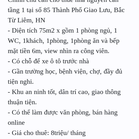
tầng 1 tại số 85 Thành Phố Giao Lưu, Bắc
Từ Liêm, HN
- Diện tích 75m2 x gồm 1 phòng ngủ, 1
WC, 1khách, 1phòng, 1phòng ăn và bếp
mặt tiền 6m, view nhìn ra công viên.
- Có chỗ để xe ô tô trước nhà
- Gần trường học, bệnh viện, chợ, đầy đủ
tiện nghi.
- Khu an ninh tốt, dân trí cao, giao thông
thuận tiện.
- Có thể làm được văn phòng, bán hàng
online
- Giá cho thuê: 8triệu/ tháng