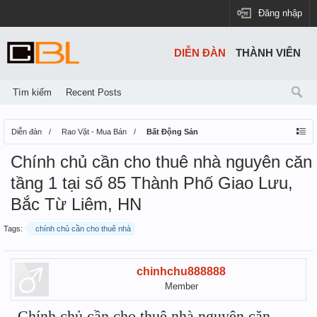
Đăng nhập
DIỄN ĐÀN
THÀNH VIÊN
Tìm kiếm
Recent Posts
Diễn đàn
Rao Vặt - Mua Bán
Bất Động Sản
Chính chủ cần cho thuê nhà nguyên căn
tầng 1 tại số 85 Thành Phố Giao Lưu,
Bắc Từ Liêm, HN
Tags:
chính chủ cần cho thuê nhà
chinhchu888888
Member
Chính chủ cần cho thuê nhà nguyên căn