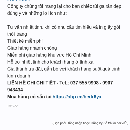
Công ty chúng tôi mang lại cho bạn chiếc túi gà rán đẹp
đúng ý và những lợi ích như:
Tư vấn nhiệt tình, khi có nhu cầu tìm hiểu và in giấy gói
thời trang
Thiết kế miễn phí
Giao hàng nhanh chóng
Miễn phí giao hàng khu vực Hồ Chí Minh
Hỗ trợ nhiệt tình cho khách hàng ở tỉnh xa
Giá thành ưu đãi, gắn bó với khách hàng suốt quá trình
kinh doanh
LIÊN HỆ CHI CHI TIẾT - TeL: 037 555 9998 - 0907
943434
Mua hàng có sẵn tại
https://shp.ee/bedr6yx
19/3/22
(Bạn phải Đăng nhập hoặc Đăng ký để trả lời bài viết.)