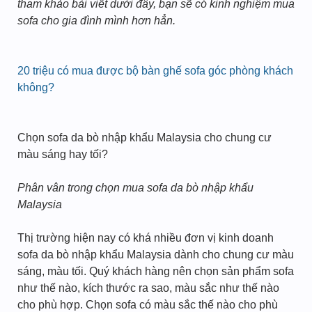
tham khảo bài viết dưới đây, bạn sẽ có kinh nghiệm mua
sofa cho gia đình mình hơn hẳn.
20 triệu có mua được bộ bàn ghế sofa góc phòng khách
không?
Chọn sofa da bò nhập khẩu Malaysia cho chung cư
màu sáng hay tối?
Phân vân trong chọn mua sofa da bò nhập khẩu
Malaysia
Thị trường hiện nay có khá nhiều đơn vị kinh doanh
sofa da bò nhập khẩu Malaysia dành cho chung cư màu
sáng, màu tối. Quý khách hàng nên chọn sản phẩm sofa
như thế nào, kích thước ra sao, màu sắc như thế nào
cho phù hợp. Chọn sofa có màu sắc thế nào cho phù