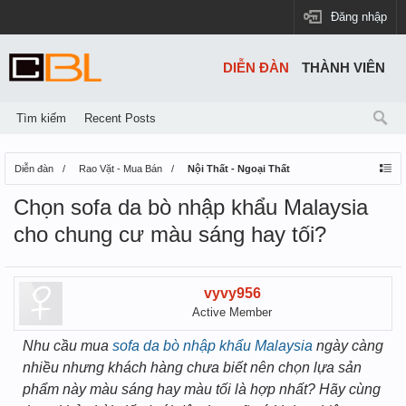
Đăng nhập
DIỄN ĐÀN
THÀNH VIÊN
Tìm kiếm
Recent Posts
Diễn đàn
Rao Vặt - Mua Bán
Nội Thất - Ngoại Thất
Chọn sofa da bò nhập khẩu Malaysia
cho chung cư màu sáng hay tối?
vyvy956
Active Member
Nhu cầu mua
sofa da bò nhập khẩu Malaysia
ngày càng
nhiều nhưng khách hàng chưa biết nên chọn lựa sản
phẩm này màu sáng hay màu tối là hợp nhất? Hãy cùng