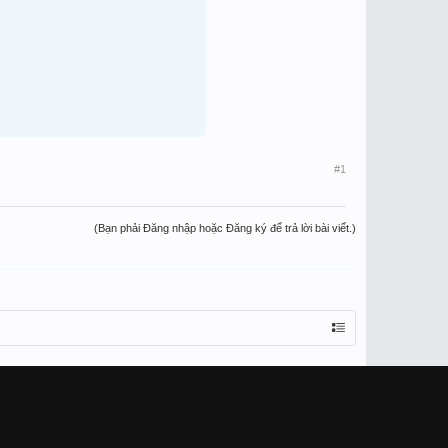
#1
(Bạn phải Đăng nhập hoặc Đăng ký để trả lời bài viết.)