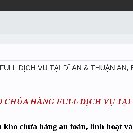
ULL DỊCH VỤ TẠI DĨ AN & THUẬN AN,
 CHỨA HÀNG FULL DỊCH VỤ TẠI 
 kho chứa hàng an toàn, linh hoạt và