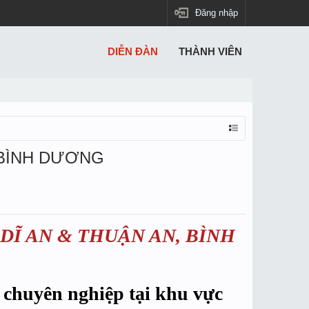
Đăng nhập
DIỄN ĐÀN
THÀNH VIÊN
 BÌNH DƯƠNG
DĨ AN & THUẬN AN, BÌNH
 chuyên nghiệp tại khu vực