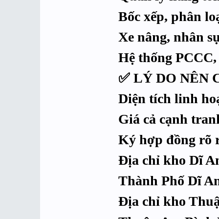
Bốc xếp, phân loạ
Xe nâng, nhân sự
Hệ thống PCCC, 
✅ LÝ DO NÊN 
Diện tích linh h
Giá cả cạnh tran
Ký hợp đồng rõ 
Địa chỉ kho Dĩ 
Thành Phố Dĩ An
Địa chỉ kho Thu