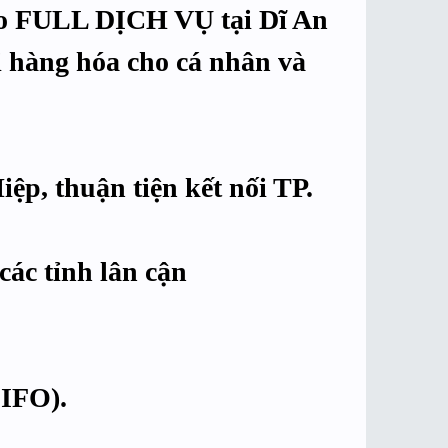
ho FULL DỊCH VỤ tại Dĩ An
 hàng hóa cho cá nhân và
ệp, thuận tiện kết nối TP.
các tỉnh lân cận
FIFO).