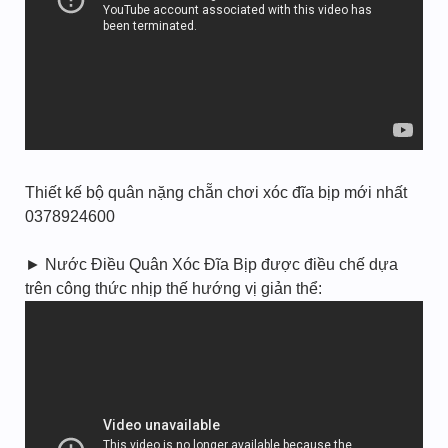
Thiết kế bộ quân nặng chẵn chơi xóc đĩa bịp mới nhất
0378924600
► Nước Điều Quân Xóc Đĩa Bịp được điều chế dựa
trên công thức nhịp thế hướng vị giản thể: