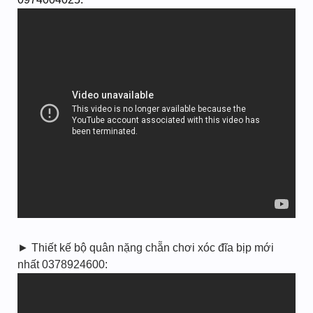
► Thiết kế bộ quân nặng chẵn chơi xóc đĩa bịp mới
nhất 0378924600: