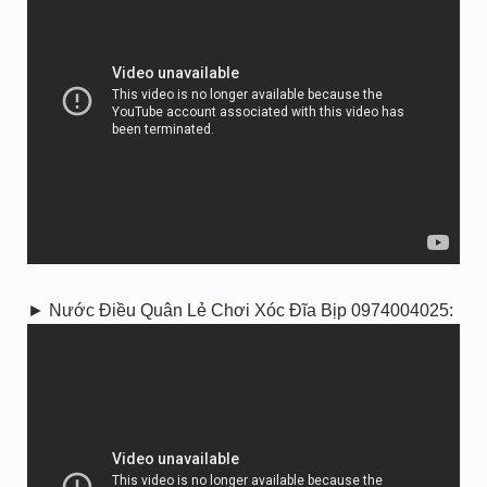
► Nước Điều Quân Lẻ Chơi Xóc Đĩa Bịp 0974004025: