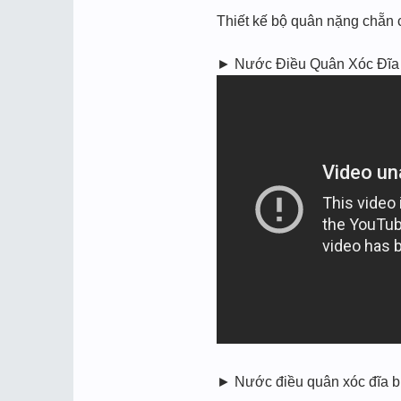
Thiết kế bộ quân nặng chẵn
► Nước Điều Quân Xóc Đĩa Bị
► Nước điều quân xóc đĩa bịp