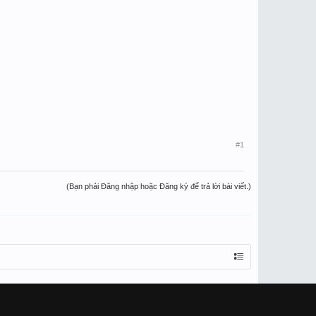
#1
(Bạn phải Đăng nhập hoặc Đăng ký để trả lời bài viết.)