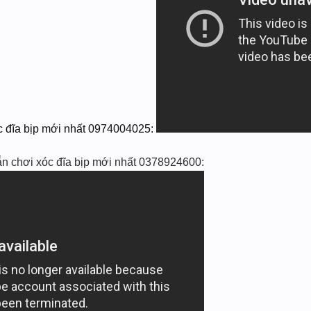
c đĩa bịp mới nhất 0974004025:
̃n chơi xóc đĩa bịp mới nhất 0378924600: