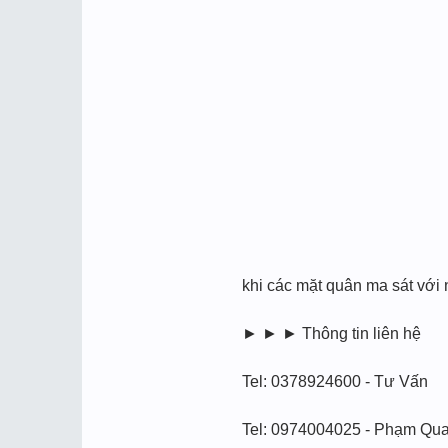
khi các mặt quân ma sát vớ
► ► ► Thông tin liên hệ
Tel: 0378924600 - Tư Vấn
Tel: 0974004025 - Phạm Qu