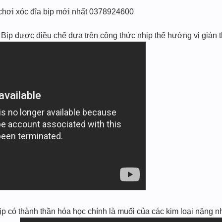
 chơi xóc đĩa bịp mới nhất 0378924600
p được điều chế dựa trên công thức nhịp thế hướng vị giản t
 có thành thần hóa học chính là muối của các kim loại nặng n