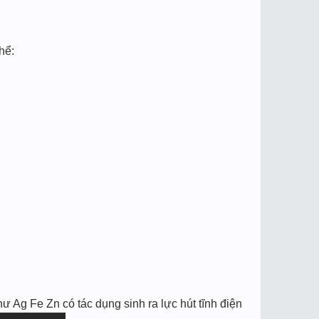
hể:
hư Ag Fe Zn có tác dụng sinh ra lực hút tĩnh điện