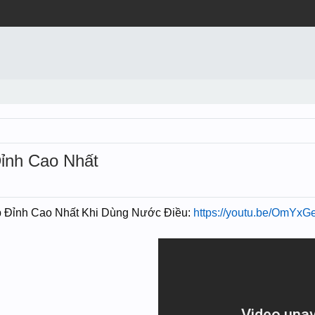
Đỉnh Cao Nhất
̣p Đỉnh Cao Nhất Khi Dùng Nước Điều:
https://youtu.be/OmY