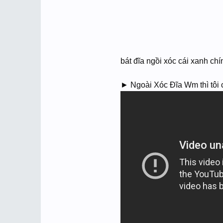
bát đĩa ngồi xóc cái xanh chí
► Ngoài Xóc Đĩa Wm thì tôi co