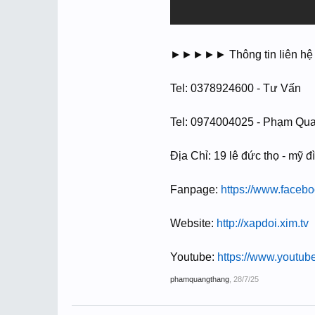
►►►►► Thông tin liên hệ
Tel: 0378924600 - Tư Vấn
Tel: 0974004025 - Phạm Qu
Địa Chỉ: 19 lê đức thọ - mỹ đì
Fanpage:
https://www.faceb
Website:
http://xapdoi.xim.tv
Youtube:
https://www.youtu
phamquangthang
,
28/7/25