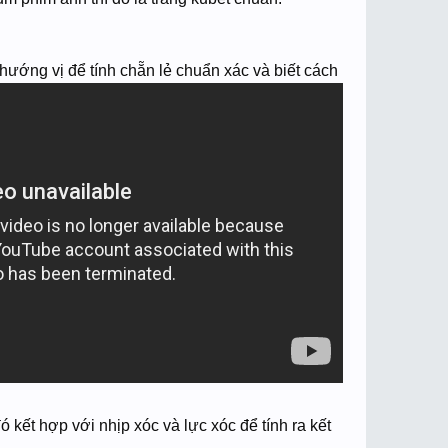
 vị để tính chẵn lẻ chuẩn xác và biết cách
 hợp với nhịp xóc và lực xóc để tính ra kết