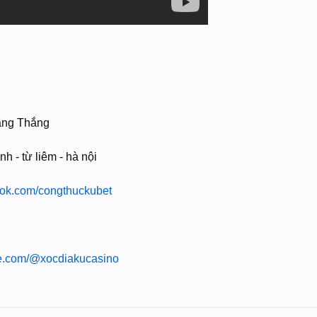
ang Thắng
nh - từ liêm - hà nội
ook.com/congthuckubet
be.com/@xocdiakucasino