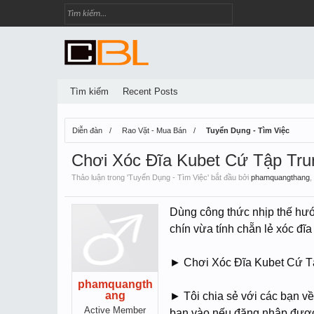
Tìm kiếm
Recent Posts
Diễn đàn
Rao Vặt - Mua Bán
Tuyển Dụng - Tìm Việc
Chơi Xóc Đĩa Kubet Cứ Tập Tru
Thảo luận trong '
Tuyển Dụng - Tìm Việc
' bắt đầu bởi
phamquangthang
,
Dùng công thức nhịp thế hướn
chín vừa tính chẵn lẻ xóc đi
► Chơi Xóc Đĩa Kubet Cứ T
phamquangth
ang
► Tôi chia sẻ với các bạn về 
Active Member
bạn vào nếu đăng nhập được t