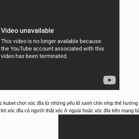
 kubet chơi xóc đĩa từ những yếu tố xanh chín nhịp thế hướng 
trò xóc đĩa có người thật xóc ở ngoài hoặc xóc đĩa trên mạng b