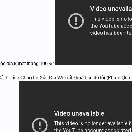
 xóc đĩa kubet thắng 100% :
ách Tính Chẵn Lẻ Xóc Đĩa Wm rất khoa học do tôi (Phạm Quan