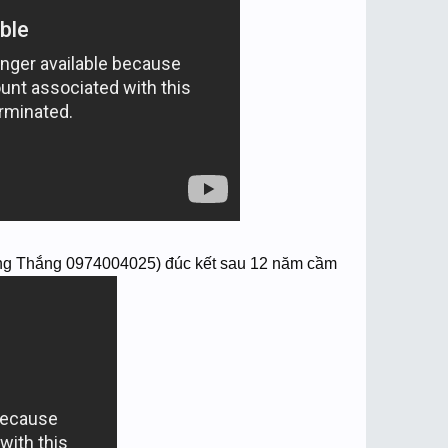
g Thắng 0974004025) đúc kết sau 12 năm cầm