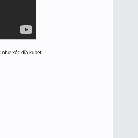
́c như xóc đĩa kubet: