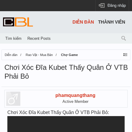
Đăng nhập
DIỄN ĐÀN
THÀNH VIÊN
Tìm kiếm
Recent Posts
Diễn đàn
Rao Vặt - Mua Bán
Chợ Game
Chơi Xóc Đĩa Kubet Thấy Quân Ở VTB
Phải Bỏ
phamquangthang
Active Member
Chơi Xóc Đĩa Kubet Thấy Quân Ở VTB Phải Bỏ: