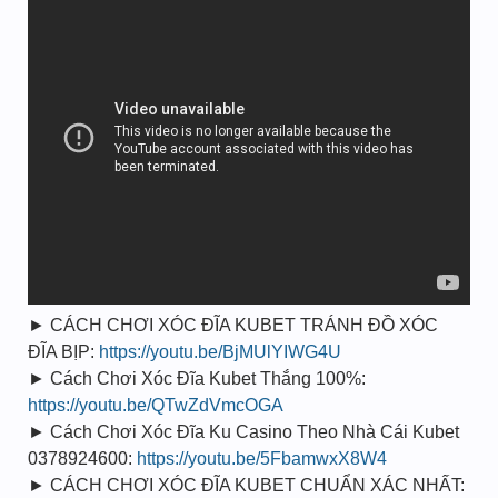
► CÁCH CHƠI XÓC ĐĨA KUBET TRÁNH ĐỒ XÓC
ĐĨA BỊP:
https://youtu.be/BjMUlYIWG4U
► Cách Chơi Xóc Đĩa Kubet Thắng 100%:
https://youtu.be/QTwZdVmcOGA
► Cách Chơi Xóc Đĩa Ku Casino Theo Nhà Cái Kubet
0378924600:
https://youtu.be/5FbamwxX8W4
► CÁCH CHƠI XÓC ĐĨA KUBET CHUẨN XÁC NHẤT: