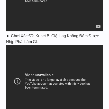
► Chơi Xóc Đĩa Kubet Bị Giật Lag Không Đếm Được
Nhịp Phải Làm Gì: