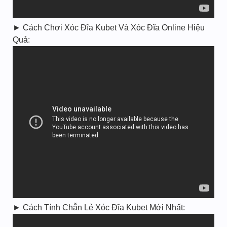
► Cách Chơi Xóc Đĩa Kubet Và Xóc Đĩa Online Hiệu
Quả:
► Cách Tính Chẵn Lẻ Xóc Đĩa Kubet Mới Nhất: