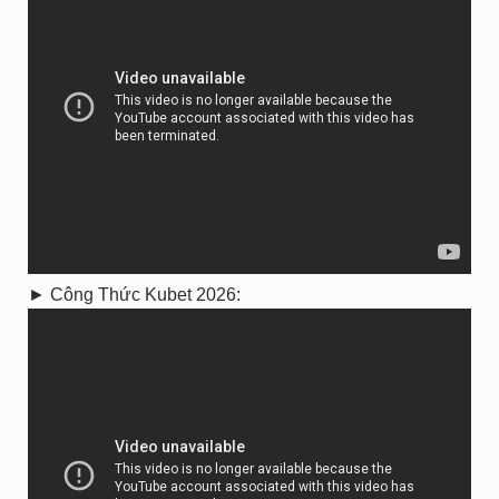
► Công Thức Kubet 2026: