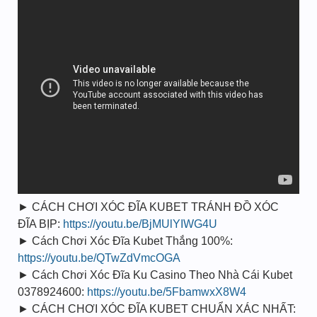
► CÁCH CHƠI XÓC ĐĨA KUBET TRÁNH ĐỒ XÓC
ĐĨA BỊP:
https://youtu.be/BjMUlYIWG4U
► Cách Chơi Xóc Đĩa Kubet Thắng 100%:
https://youtu.be/QTwZdVmcOGA
► Cách Chơi Xóc Đĩa Ku Casino Theo Nhà Cái Kubet
0378924600:
https://youtu.be/5FbamwxX8W4
► CÁCH CHƠI XÓC ĐĨA KUBET CHUẨN XÁC NHẤT: