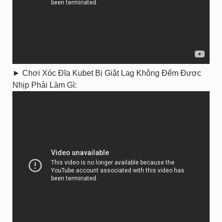
► Chơi Xóc Đĩa Kubet Bị Giật Lag Không Đếm Được
Nhịp Phải Làm Gì: