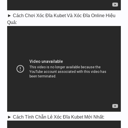
► Cách Chơi Xóc Đĩa Kubet Và Xóc Đĩa Online Hiệu
Quả:
► Cách Tính Chẵn Lẻ Xóc Đĩa Kubet Mới Nhất: