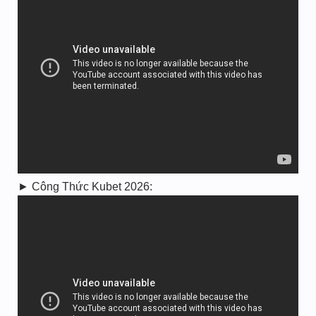
► Công Thức Kubet 2026: