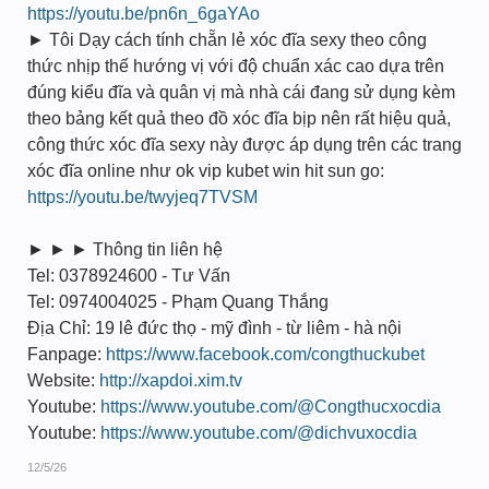
https://youtu.be/pn6n_6gaYAo
► Tôi Dạy cách tính chẵn lẻ xóc đĩa sexy theo công
thức nhịp thế hướng vị với độ chuẩn xác cao dựa trên
đúng kiểu đĩa và quân vị mà nhà cái đang sử dụng kèm
theo bảng kết quả theo đồ xóc đĩa bịp nên rất hiệu quả,
công thức xóc đĩa sexy này được áp dụng trên các trang
xóc đĩa online như ok vip kubet win hit sun go:
https://youtu.be/twyjeq7TVSM
► ► ► Thông tin liên hệ
Tel: 0378924600 - Tư Vấn
Tel: 0974004025 - Phạm Quang Thắng
Địa Chỉ: 19 lê đức thọ - mỹ đình - từ liêm - hà nội
Fanpage:
https://www.facebook.com/congthuckubet
Website:
http://xapdoi.xim.tv
Youtube:
https://www.youtube.com/@Congthucxocdia
Youtube:
https://www.youtube.com/@dichvuxocdia
12/5/26