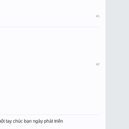
#1
#2
ột tay chúc bạn ngày phát triển