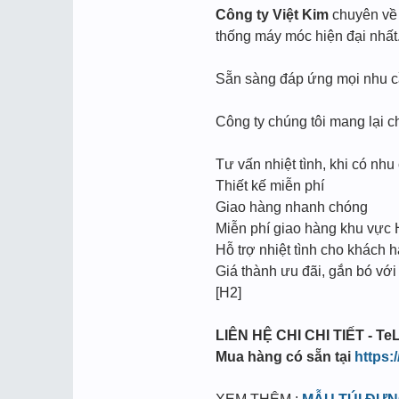
Công ty Việt Kim
chuyên về l
thống máy móc hiện đại nhất
Sẵn sàng đáp ứng mọi nhu cầu
Công ty chúng tôi mang lại c
Tư vấn nhiệt tình, khi có nhu 
Thiết kế miễn phí
Giao hàng nhanh chóng
Miễn phí giao hàng khu vực
Hỗ trợ nhiệt tình cho khách h
Giá thành ưu đãi, gắn bó với
[H2]
LIÊN HỆ CHI CHI TIẾT - TeL
Mua hàng có sẵn tại
https: