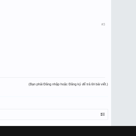
#3
(Bạn phải Đăng nhập hoặc Đăng ký để trả lời bài viết.)