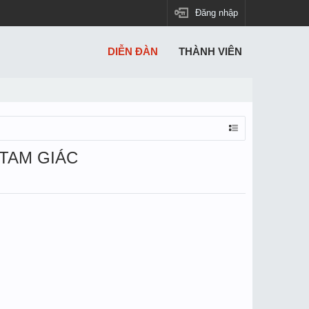
Đăng nhập
DIỄN ĐÀN
THÀNH VIÊN
 TAM GIÁC