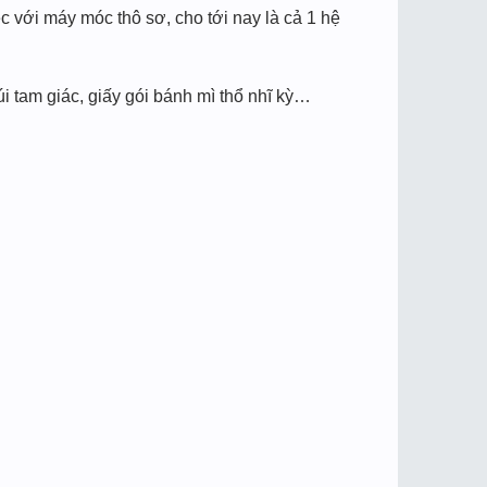
ệc với máy móc thô sơ, cho tới nay là cả 1 hệ
i tam giác, giấy gói bánh mì thổ nhĩ kỳ…