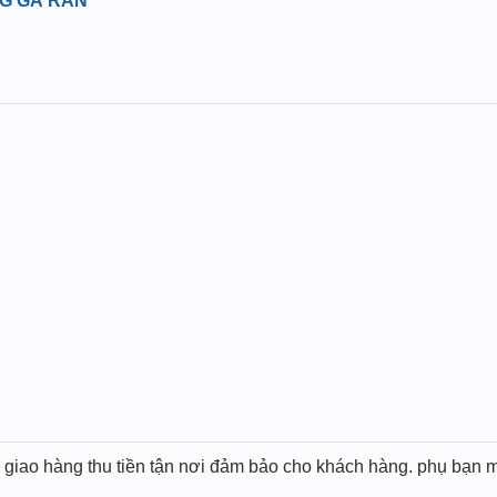
G GÀ RÁN
ụ giao hàng thu tiền tận nơi đảm bảo cho khách hàng. phụ bạn m