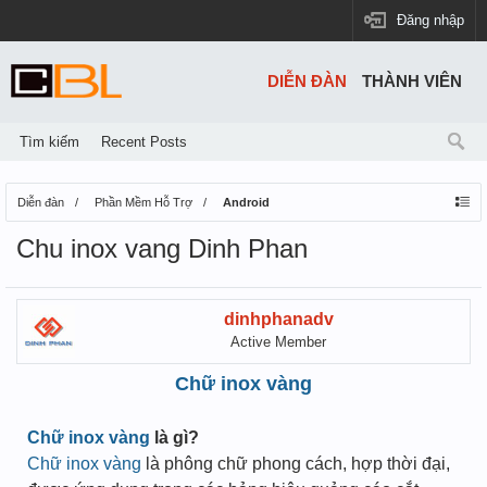
Đăng nhập
DIỄN ĐÀN
THÀNH VIÊN
Tìm kiếm
Recent Posts
Diễn đàn
Phần Mềm Hỗ Trợ
Android
Chu inox vang Dinh Phan
dinhphanadv
Active Member
Chữ inox vàng
Chữ inox vàng
là gì?
Chữ inox vàng
là phông chữ phong cách, hợp thời đại,