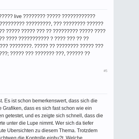
????? live ???????? ????? ????????????
?????????? ?????????, ??? ???????? ??????
?? ????? ????? ??? ?? ????????? ????? ????
? ???? ??????????? ? ???? ??? ?? ??
????? ????????. ????? ?? ???????? ????? ???
??; ????? ??? ??????? ???, ?????? ??
#5
t. Es ist schon bemerkenswert, dass sich die
 Grafiken, dass es sich fast schon wie ein
 getestet, und es zeigte sich schnell, dass die
e unter die Lupe nimmt. Wer sich da tiefer
gute Ubersichten zu diesem Thema. Trotzdem
lichtweg die Kontrolle einbu?t. Welche