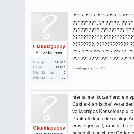
???? ???? ?? ?????, ???? 
?????????. ?? ?????, ?? ?
?????????? ????????? ????
??????????? ???????????? 
????????, ???????????? ?
Claudiaguppy
??? ??????? ?????????; ??
Active Member
???????? ????? ????????? 
Tham gia:
23/3/26
Bài viết:
34,829
Claudiaguppy
,
10/7/26
Thích đã nhận:
0
Điểm thành tích:
36
hier ist mal kurzerhand ein 
Casino-Landschaft verandert 
vollwertiges Konsolenspiel an
Bankroll durch die richtige 
einsteigen will, kann sich ge
Claudiaguppy
beschaftigt mich der Gedanke