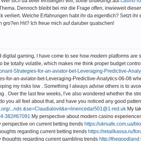
er sich da tiefer einsteigen will, sollte unbedingt auf
casino r
hema. Dennoch bleibt bei mir die Frage offen, inwieweit dieser
 verliert. Welche Erfahrungen habt ihr da eigentlich? Setzt ihr
n gro?en Hit? Ich freue mich auf daruber quatschen!
 digital gaming, I have come to see how modern platforms are sh
o be totally volatile, which makes me think proper budget control 
onant-Strategies-for-an-aviator-bet-Leveraging-Predictive-Analy
s-for-an-aviator-bet-Leveraging-Predictive-Analytics-06-08 where
eeping my risks low . Something I always advise others is to avoid
 . Over the last few weeks, I've also wondered whether the strea
 you all feel about that, and have you noticed any good patterns
ry.org/...nds &se=Claudialovit&e=linencedar501@1-red.uk
My tak
2-34-382#67091
My perspective about modern casino experience
perspective on current betting trends
https://ukrsafe.com.ua/bl
oughts regarding current betting trends
https://retailkassa.ru
 thoughts regarding current gambling trends
http://thegoodland