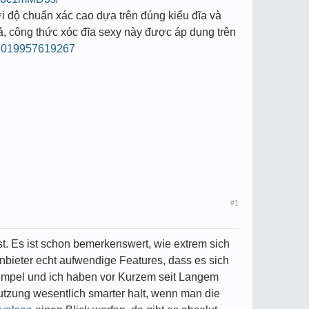
i độ chuẩn xác cao dựa trên đúng kiểu đĩa và
ả, công thức xóc đĩa sexy này được áp dụng trên
72019957619267
#1
t. Es ist schon bemerkenswert, wie extrem sich
Anbieter echt aufwendige Features, dass es sich
Kumpel und ich haben vor Kurzem seit Langem
utzung wesentlich smarter halt, wenn man die