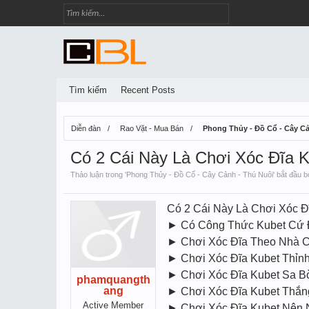
Tìm kiếm
Recent Posts
Diễn đàn
Rao Vặt - Mua Bán
Phong Thủy - Đồ Cổ - Cây Cả
Có 2 Cái Này Là Chơi Xóc Đĩa 
Thảo luận trong '
Phong Thủy - Đồ Cổ - Cây Cảnh - Thú Nuôi
' bắt đầu 
Có 2 Cái Này Là Chơi Xóc Đ
► Có Công Thức Kubet Cứ 
► Chơi Xóc Đĩa Theo Nhà C
► Chơi Xóc Đĩa Kubet Thỉn
► Chơi Xóc Đĩa Kubet Sa Bờ
phamquangth
ang
► Chơi Xóc Đĩa Kubet Thắn
Active Member
► Chơi Xóc Đĩa Kubet Nên 