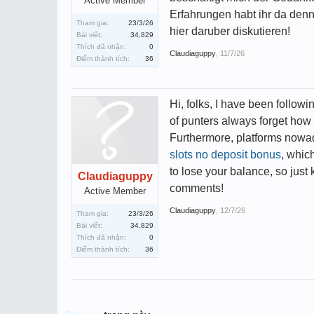
Active Member
Erfahrungen habt ihr da denn
Tham gia:
23/3/26
hier daruber diskutieren!
Bài viết:
34,829
Thích đã nhận:
0
Claudiaguppy
,
11/7/26
Điểm thành tích:
36
Hi, folks, I have been follow
of punters always forget how 
Furthermore, platforms nowad
slots no deposit bonus
, whic
to lose your balance, so just 
Claudiaguppy
comments!
Active Member
Claudiaguppy
,
12/7/26
Tham gia:
23/3/26
Bài viết:
34,829
Thích đã nhận:
0
Điểm thành tích:
36