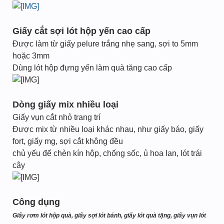
Giấy cắt sợi lót hộp yến cao cấp
Được làm từ giấy pelure trắng nhẹ sang, sợi to 5mm
hoặc 3mm
Dùng lót hộp đựng yến làm quà tăng cao cấp
Dòng giấy mix nhiều loại
Giấy vụn cắt nhỏ trang trí
Được mix từ nhiều loại khác nhau, như giấy báo, giấy
fort, giấy mg, sợi cắt không đều
chủ yếu để chèn kín hộp, chống sốc, ủ hoa lan, lót trái
cây
Công dụng
Giấy rơm lót hộp quà, giấy sợi lót bánh, giấy lót quà tặng, giấy vụn lót