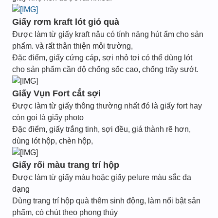
Giấy rơm kraft lót giỏ quà
Được làm từ giấy kraft nâu có tính năng hút ẩm cho sản
phẩm. và rất thân thiện môi trường,
Đặc điểm, giấy cứng cáp, sợi nhỏ tơi có thể dùng lót
cho sản phẩm cần độ chống sốc cao, chống trầy sướt.
Giấy Vụn Fort cắt sợi
Được làm từ giấy thông thường nhất đó là giấy fort hay
còn gọi là giấy photo
Đặc điểm, giấy trắng tinh, sợi đều, giá thành rẽ hơn,
dùng lót hộp, chèn hộp,
Giấy rối màu trang trí hộp
Được làm từ giấy màu hoặc giấy pelure màu sắc đa
dạng
Dùng trang trí hộp quà thêm sinh động, làm nổi bật sản
phẩm, có chút theo phong thủy