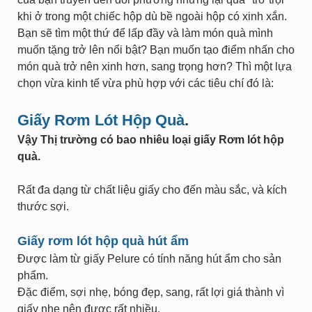
khi ở trong một chiếc hộp dù bề ngoài hộp có xinh xắn.
Bạn sẽ tìm một thứ để lấp đầy và làm món quà mình
muốn tặng trở lên nổi bật? Bạn muốn tạo điểm nhấn cho
món quà trở nên xinh hơn, sang trọng hơn? Thì một lựa
chọn vừa kinh tế vừa phù hợp với các tiêu chí đó là:
Giấy Rơm Lót Hộp Quà
.
Vậy Thị trường có bao nhiêu loại giấy Rơm lót hộp
quà.
Rất đa dạng từ chất liệu giấy cho đến màu sắc, và kích
thước sợi.
Giấy rơm lót hộp quà hút ẩm
Được làm từ giấy Pelure có tính năng hút ẩm cho sản
phẩm.
Đặc điểm, sợi nhẹ, bóng đẹp, sang, rất lợi giá thành vì
giấy nhẹ nên được rất nhiều.