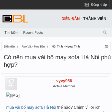
Đăng nhập
DIỄN ĐÀN
THÀNH VIÊN
Tìm kiếm
Recent Posts
Diễn đàn
Rao Vặt - Mua Bán
Nội Thất - Ngoại Thất
Có nên mua vải bố may sofa Hà Nội phù
hợp?
vyvy956
Active Member
mua vải bố may sofa Hà Nội
thế nào? Chính vì lợi ích