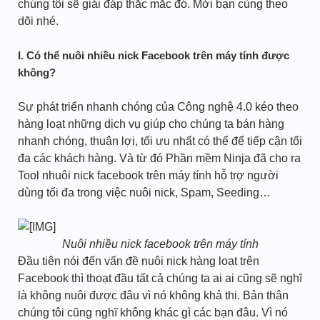
chúng tôi sẽ giải đáp thắc mắc đó. Mời bạn cùng theo
dõi nhé.
I. Có thể nuôi nhiều nick Facebook trên máy tính được
không?
Sự phát triển nhanh chóng của Công nghệ 4.0 kéo theo
hàng loạt những dịch vụ giúp cho chúng ta bán hàng
nhanh chóng, thuận lợi, tối ưu nhất có thể để tiếp cận tối
đa các khách hàng. Và từ đó Phần mềm Ninja đã cho ra
Tool nhuôi nick facebook trên máy tính hỗ trợ người
dùng tối đa trong việc nuôi nick, Spam, Seeding…
Nuôi nhiều nick facebook trên máy tính
Đầu tiên nói đến vấn đề nuôi nick hàng loạt trên
Facebook thì thoạt đầu tất cả chúng ta ai ai cũng sẽ nghĩ
là không nuôi được đâu vì nó không khả thi. Bản thân
chúng tôi cũng nghĩ không khác gì các bạn đâu. Vì nó