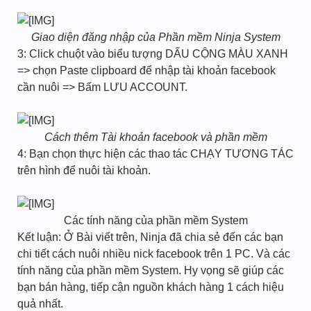
Giao diện đăng nhập của Phần mềm Ninja System
3: Click chuột vào biểu tượng DẤU CỘNG MÀU XANH
=> chọn Paste clipboard để nhập tài khoản facebook
cần nuôi => Bấm LƯU ACCOUNT.
Cách thêm Tài khoản facebook và phần mềm
4: Bạn chọn thực hiện các thao tác CHẠY TƯƠNG TÁC
trên hình để nuôi tài khoản.
Các tính năng của phần mềm System​
Kết luận: Ở Bài viết trên, Ninja đã chia sẻ đến các bạn
chi tiết cách nuôi nhiều nick facebook trên 1 PC. Và các
tính năng của phần mềm System. Hy vọng sẽ giúp các
bạn bán hàng, tiếp cận nguồn khách hàng 1 cách hiệu
quả nhất.