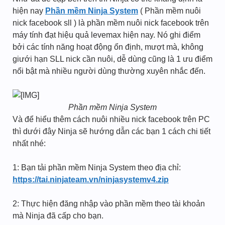
hiện nay
Phần mềm Ninja System
( Phần mềm nuôi
nick facebook sll ) là phần mềm nuôi nick facebook trên
máy tính đạt hiệu quả levemax hiện nay. Nó ghi điểm
bởi các tính năng hoạt động ổn định, mượt mà, không
giưới hạn SLL nick cần nuôi, dễ dùng cũng là 1 ưu điểm
nổi bật mà nhiều người dùng thường xuyên nhắc đến.
Phần mềm Ninja System
Và để hiểu thêm cách nuôi nhiều nick facebook trên PC
thì dưới đây Ninja sẽ hướng dẫn các bạn 1 cách chi tiết
nhất nhé:
1: Bạn tải phần mềm Ninja System theo địa chỉ:
https://tai.ninjateam.vn/ninjasystemv4.zip
2: Thực hiện đăng nhập vào phần mềm theo tài khoản
mà Ninja đã cấp cho bạn.