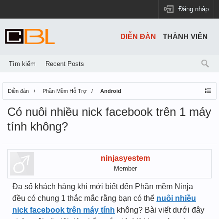
Đăng nhập
DIỄN ĐÀN
THÀNH VIÊN
Tìm kiếm
Recent Posts
Diễn đàn
Phần Mềm Hỗ Trợ
Android
Có nuôi nhiều nick facebook trên 1 máy
tính không?
ninjasyestem
Member
Đa số khách hàng khi mới biết đến Phần mềm Ninja
đều có chung 1 thắc mắc rằng bạn có thể
nuôi nhiều
nick facebook trên máy tính
không? Bài viết dưới đây