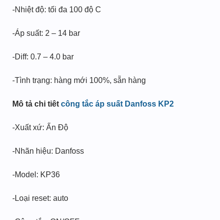
-Nhiệt độ: tối đa 100 độ C
-Áp suất: 2 – 14 bar
-Diff: 0.7 – 4.0 bar
-Tình trạng: hàng mới 100%, sẵn hàng
Mô tả chi tiêt
công tắc áp suất Danfoss KP2
-Xuất xứ: Ấn Độ
-Nhãn hiệu: Danfoss
-Model: KP36
-Loại reset: auto