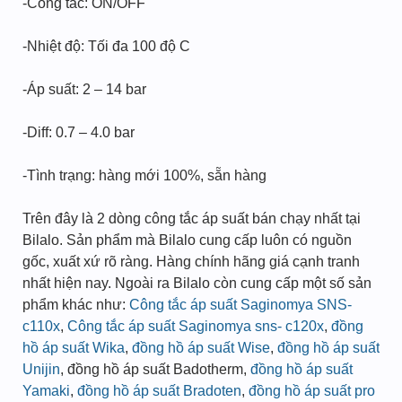
-Công tắc: ON/OFF
-Nhiệt độ: Tối đa 100 độ C
-Áp suất: 2 – 14 bar
-Diff: 0.7 – 4.0 bar
-Tình trạng: hàng mới 100%, sẵn hàng
Trên đây là 2 dòng công tắc áp suất bán chạy nhất tại
Bilalo. Sản phẩm mà Bilalo cung cấp luôn có nguồn
gốc, xuất xứ rõ ràng. Hàng chính hãng giá cạnh tranh
nhất hiện nay. Ngoài ra Bilalo còn cung cấp một số sản
phẩm khác như:
Công tắc áp suất Saginomya SNS-
c110x
,
Công tắc áp suất Saginomya sns- c120x
,
đồng
hồ áp suất Wika
,
đồng hồ áp suất Wise
,
đồng hồ áp suất
Unijin
, đồng hồ áp suất Badotherm,
đồng hồ áp suất
Yamaki
,
đồng hồ áp suất Bradoten
,
đồng hồ áp suất pro