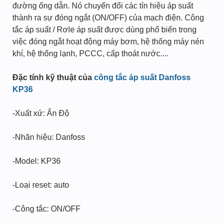
đường ống dẫn. Nó chuyển đổi các tín hiệu áp suất
thành ra sự đóng ngắt (ON/OFF) của mạch điện. Công
tắc áp suất / Rơle áp suất được dùng phổ biến trong
việc đóng ngắt hoạt động máy bơm, hệ thống máy nén
khí, hệ thống lạnh, PCCC, cấp thoát nước....
Đặc tính kỹ thuật của
công tắc áp suất Danfoss
KP36
-Xuất xứ: Ấn Độ
-Nhãn hiệu: Danfoss
-Model: KP36
-Loại reset: auto
-Công tắc: ON/OFF