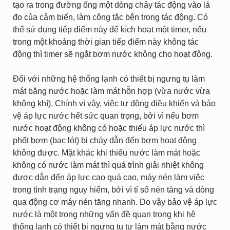
tạo ra trong đường ống một dòng chảy tác động vào lá
đo của cảm biến, làm công tắc bên trong tác động. Có
thể sử dụng tiếp điểm này để kích hoạt một timer, nếu
trong một khoảng thời gian tiếp điểm này không tác
động thì timer sẽ ngắt bơm nước không cho hoạt động.
Đối với những hệ thống lạnh có thiết bị ngưng tụ làm
mát bằng nước hoặc làm mát hỗn hợp (vừa nước vừa
không khí). Chính vì vậy, việc tự động điều khiển và bảo
vệ áp lực nước hết sức quan trọng, bởi vì nếu bơm
nước hoạt động không có hoặc thiếu áp lực nước thì
phốt bơm (bạc lót) bị cháy dẫn đến bơm hoạt động
không được. Mặt khác khi thiếu nước làm mát hoặc
không có nước làm mát thì quá trình giải nhiệt không
được dẫn đến áp lực cao quá cao, máy nén làm việc
trong tình trạng nguy hiểm, bởi vì tỉ số nén tăng và dòng
qua động cơ máy nén tăng nhanh. Do vậy bảo vệ áp lực
nước là một trong những vấn đề quan trọng khi hệ
thống lạnh có thiết bị ngưng tụ tự làm mát bằng nước