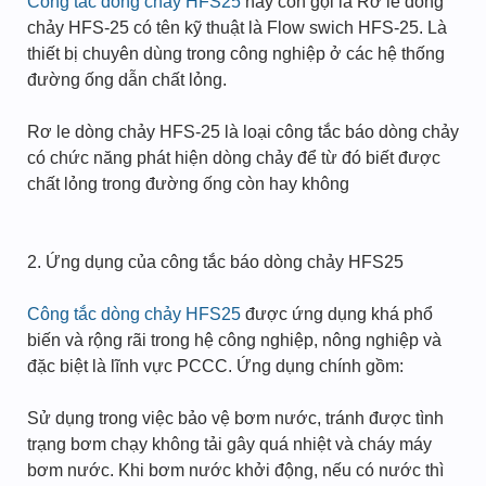
Công tắc dòng chảy HFS25
hay còn gọi là Rơ le dòng
chảy HFS-25 có tên kỹ thuật là Flow swich HFS-25. Là
thiết bị chuyên dùng trong công nghiệp ở các hệ thống
đường ống dẫn chất lỏng.
Rơ le dòng chảy HFS-25 là loại công tắc báo dòng chảy
có chức năng phát hiện dòng chảy để từ đó biết được
chất lỏng trong đường ống còn hay không
2. Ứng dụng của công tắc báo dòng chảy HFS25
Công tắc dòng chảy HFS25
được ứng dụng khá phổ
biến và rộng rãi trong hệ công nghiệp, nông nghiệp và
đặc biệt là lĩnh vực PCCC. Ứng dụng chính gồm:
Sử dụng trong việc bảo vệ bơm nước, tránh được tình
trạng bơm chạy không tải gây quá nhiệt và cháy máy
bơm nước. Khi bơm nước khởi động, nếu có nước thì