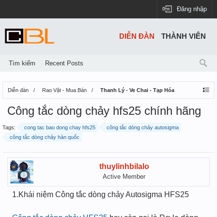
Đăng nhập
DIỄN ĐÀN
THÀNH VIÊN
Tìm kiếm
Recent Posts
Diễn đàn
Rao Vặt - Mua Bán
Thanh Lý - Ve Chai - Tạp Hóa
Công tắc dòng chảy hfs25 chính hãng
Tags:
cong tac bao dong chay hfs25
công tắc dòng chảy autosigma
công tắc dòng chảy hàn quốc
thuylinhbilalo
Active Member
1.Khái niệm Công tắc dòng chảy Autosigma HFS25