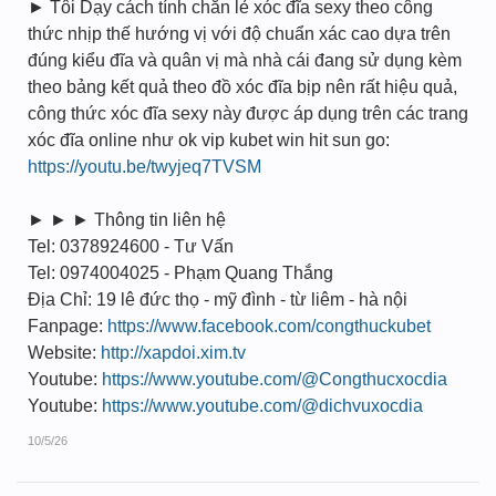
► Tôi Dạy cách tính chẵn lẻ xóc đĩa sexy theo công
thức nhịp thế hướng vị với độ chuẩn xác cao dựa trên
đúng kiểu đĩa và quân vị mà nhà cái đang sử dụng kèm
theo bảng kết quả theo đồ xóc đĩa bịp nên rất hiệu quả,
công thức xóc đĩa sexy này được áp dụng trên các trang
xóc đĩa online như ok vip kubet win hit sun go:
https://youtu.be/twyjeq7TVSM
► ► ► Thông tin liên hệ
Tel: 0378924600 - Tư Vấn
Tel: 0974004025 - Phạm Quang Thắng
Địa Chỉ: 19 lê đức thọ - mỹ đình - từ liêm - hà nội
Fanpage:
https://www.facebook.com/congthuckubet
Website:
http://xapdoi.xim.tv
Youtube:
https://www.youtube.com/@Congthucxocdia
Youtube:
https://www.youtube.com/@dichvuxocdia
10/5/26