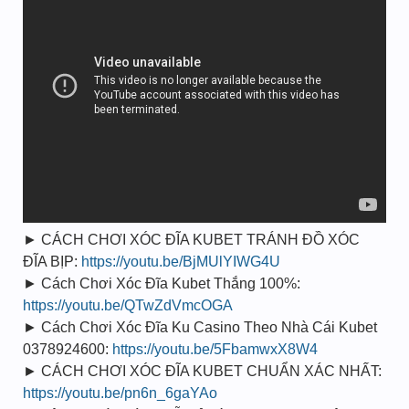
► CÁCH CHƠI XÓC ĐĨA KUBET TRÁNH ĐỒ XÓC
ĐĨA BỊP:
https://youtu.be/BjMUlYIWG4U
► Cách Chơi Xóc Đĩa Kubet Thắng 100%:
https://youtu.be/QTwZdVmcOGA
► Cách Chơi Xóc Đĩa Ku Casino Theo Nhà Cái Kubet
0378924600:
https://youtu.be/5FbamwxX8W4
► CÁCH CHƠI XÓC ĐĨA KUBET CHUẨN XÁC NHẤT:
https://youtu.be/pn6n_6gaYAo