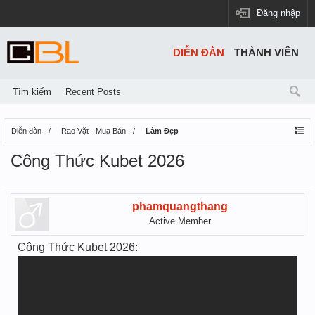
Đăng nhập
DIỄN ĐÀN
THÀNH VIÊN
Tìm kiếm
Recent Posts
Diễn đàn
Rao Vặt - Mua Bán
Làm Đẹp
Công Thức Kubet 2026
phamquangthang
Active Member
Công Thức Kubet 2026: