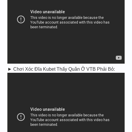
► Chơi Xóc Đĩa Kubet Thấy Quân Ở VTB Phải Bỏ: