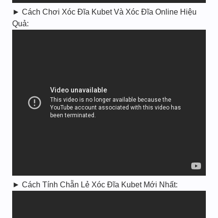
► Cách Chơi Xóc Đĩa Kubet Và Xóc Đĩa Online Hiệu
Quả:
► Cách Tính Chẵn Lẻ Xóc Đĩa Kubet Mới Nhất: