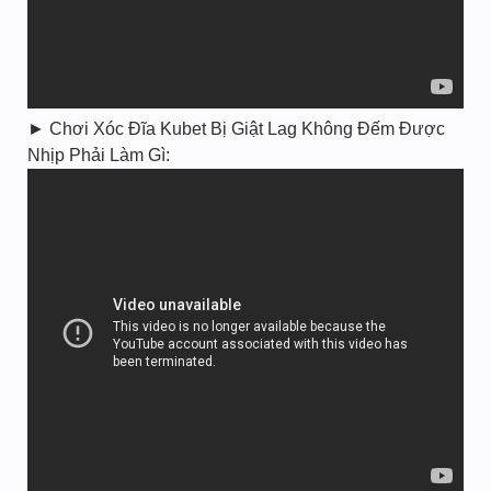
► Chơi Xóc Đĩa Kubet Bị Giật Lag Không Đếm Được
Nhịp Phải Làm Gì: