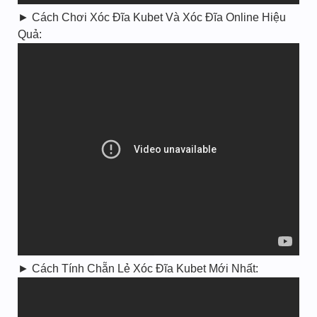
► Cách Chơi Xóc Đĩa Kubet Và Xóc Đĩa Online Hiệu
Quả:
► Cách Tính Chẵn Lẻ Xóc Đĩa Kubet Mới Nhất: