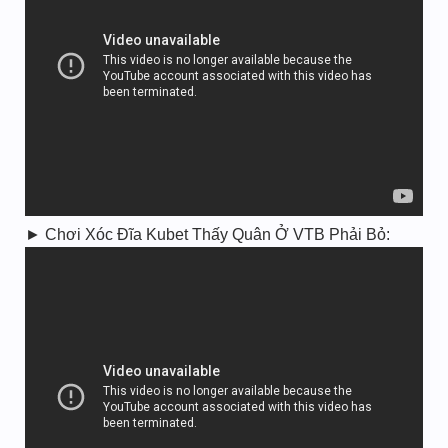
► Chơi Xóc Đĩa Kubet Thấy Quân Ở VTB Phải Bỏ: