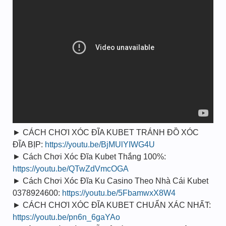
► CÁCH CHƠI XÓC ĐĨA KUBET TRÁNH ĐỒ XÓC
ĐĨA BỊP:
https://youtu.be/BjMUlYIWG4U
► Cách Chơi Xóc Đĩa Kubet Thắng 100%:
https://youtu.be/QTwZdVmcOGA
► Cách Chơi Xóc Đĩa Ku Casino Theo Nhà Cái Kubet
0378924600:
https://youtu.be/5FbamwxX8W4
► CÁCH CHƠI XÓC ĐĨA KUBET CHUẨN XÁC NHẤT:
https://youtu.be/pn6n_6gaYAo