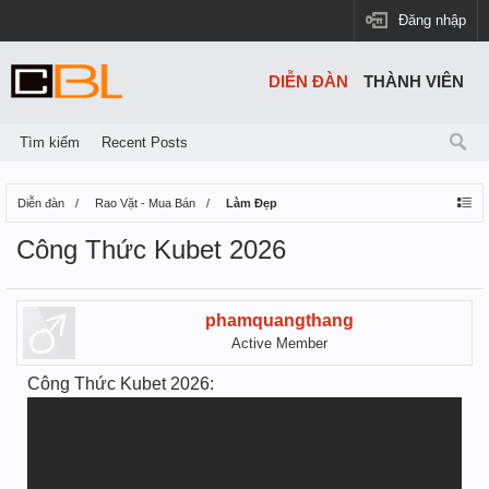
Đăng nhập
DIỄN ĐÀN
THÀNH VIÊN
Tìm kiếm
Recent Posts
Diễn đàn
Rao Vặt - Mua Bán
Làm Đẹp
Công Thức Kubet 2026
phamquangthang
Active Member
Công Thức Kubet 2026: