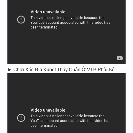
► Chơi Xóc Đĩa Kubet Thấy Quân Ở VTB Phải Bỏ: