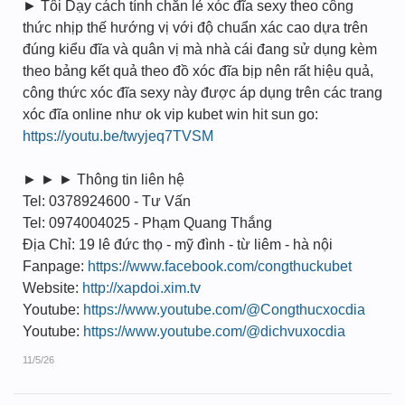
► Tôi Dạy cách tính chẵn lẻ xóc đĩa sexy theo công
thức nhịp thế hướng vị với độ chuẩn xác cao dựa trên
đúng kiểu đĩa và quân vị mà nhà cái đang sử dụng kèm
theo bảng kết quả theo đồ xóc đĩa bịp nên rất hiệu quả,
công thức xóc đĩa sexy này được áp dụng trên các trang
xóc đĩa online như ok vip kubet win hit sun go:
https://youtu.be/twyjeq7TVSM
► ► ► Thông tin liên hệ
Tel: 0378924600 - Tư Vấn
Tel: 0974004025 - Phạm Quang Thắng
Địa Chỉ: 19 lê đức thọ - mỹ đình - từ liêm - hà nội
Fanpage:
https://www.facebook.com/congthuckubet
Website:
http://xapdoi.xim.tv
Youtube:
https://www.youtube.com/@Congthucxocdia
Youtube:
https://www.youtube.com/@dichvuxocdia
11/5/26