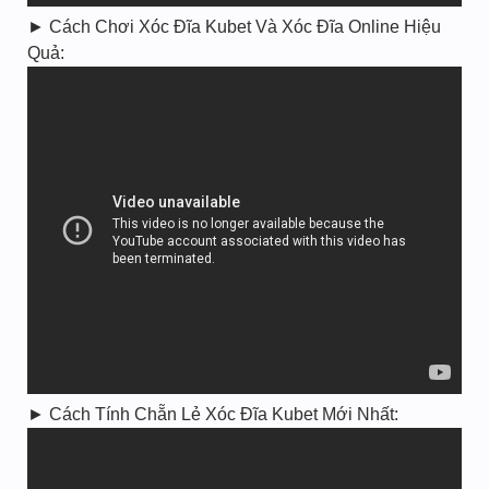
► Cách Chơi Xóc Đĩa Kubet Và Xóc Đĩa Online Hiệu
Quả:
► Cách Tính Chẵn Lẻ Xóc Đĩa Kubet Mới Nhất: