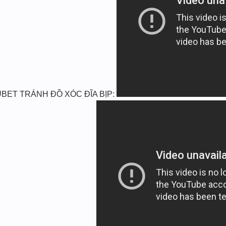
BET TRÁNH ĐỒ XÓC ĐĨA BỊP: