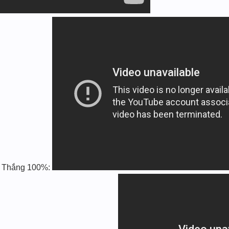
t Thắng 100%: