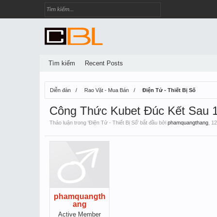
Tìm kiếm
Recent Posts
Diễn đàn
Rao Vặt - Mua Bán
Điện Tử - Thiết Bị Số
Công Thức Kubet Đúc Kết Sau 
Thảo luận trong '
Điện Tử - Thiết Bị Số
' bắt đầu bởi
phamquangthang
,
12
phamquangth
ang
Active Member