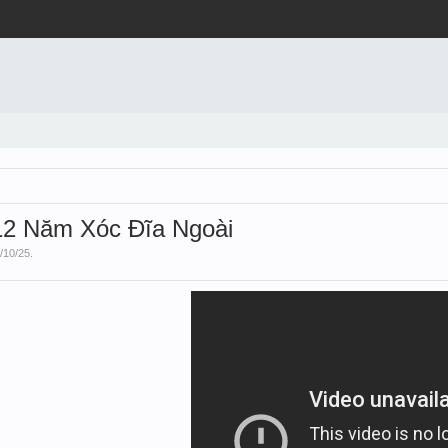
12 Năm Xóc Đĩa Ngoài
/10/25
.