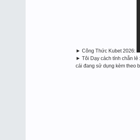
► Công Thức Kubet 2026:
► Tôi Dạy cách tính chẵn lẻ 
cái đang sử dụng kèm theo bả