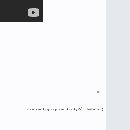
#1
(Bạn phải Đăng nhập hoặc Đăng ký để trả lời bài viết.)