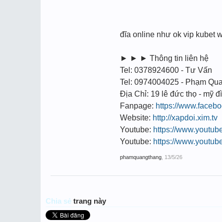
đĩa online như ok vip kubet w
► ► ► Thông tin liên hệ
Tel: 0378924600 - Tư Vấn
Tel: 0974004025 - Phạm Qu
Địa Chỉ: 19 lê đức thọ - mỹ đì
Fanpage:
https://www.faceb
Website:
http://xapdoi.xim.tv
Youtube:
https://www.youtu
Youtube:
https://www.youtu
phamquangthang
,
13/5/26
Chia sẻ
trang này