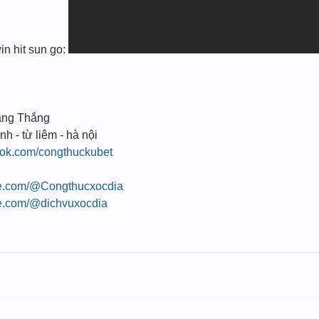
in hit sun go:
ang Thắng
nh - từ liêm - hà nội
ook.com/congthuckubet
be.com/@Congthucxocdia
be.com/@dichvuxocdia