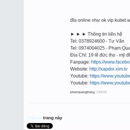
đĩa online như ok vip kubet w
► ► ► Thông tin liên hệ
Tel: 0378924600 - Tư Vấn
Tel: 0974004025 - Phạm Qu
Địa Chỉ: 19 lê đức thọ - mỹ đì
Fanpage:
https://www.faceb
Website:
http://xapdoi.xim.tv
Youtube:
https://www.youtu
Youtube:
https://www.youtu
phamquangthang
,
13/5/26
Chia sẻ
trang này