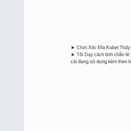
► Chơi Xóc Đĩa Kubet Thấy
► Tôi Dạy cách tính chẵn lẻ 
cái đang sử dụng kèm theo bả