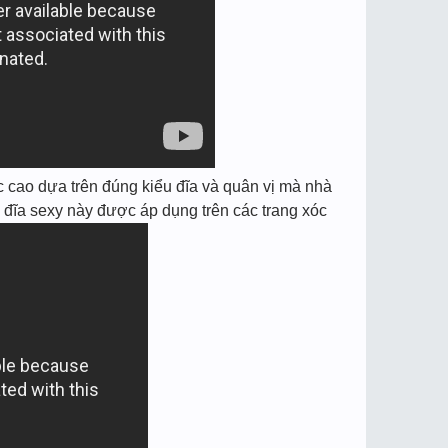
c cao dựa trên đúng kiểu đĩa và quân vị mà nhà
c đĩa sexy này được áp dụng trên các trang xóc