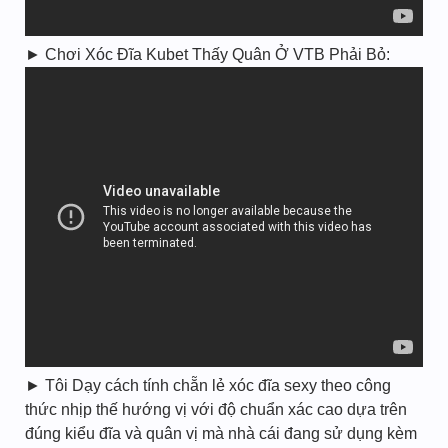
► Chơi Xóc Đĩa Kubet Thấy Quân Ở VTB Phải Bỏ:
► Tôi Dạy cách tính chẵn lẻ xóc đĩa sexy theo công
thức nhịp thế hướng vị với độ chuẩn xác cao dựa trên
đúng kiểu đĩa và quân vị mà nhà cái đang sử dụng kèm