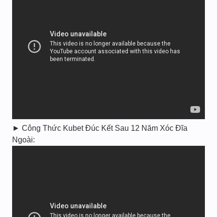
► Công Thức Kubet Đúc Kết Sau 12 Năm Xóc Đĩa
Ngoài: