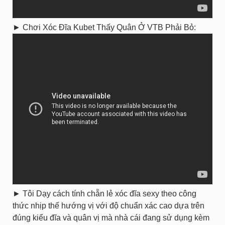
► Chơi Xóc Đĩa Kubet Thấy Quân Ở VTB Phải Bỏ:
► Tôi Dạy cách tính chẵn lẻ xóc đĩa sexy theo công
thức nhịp thế hướng vị với độ chuẩn xác cao dựa trên
đúng kiểu đĩa và quân vị mà nhà cái đang sử dụng kèm