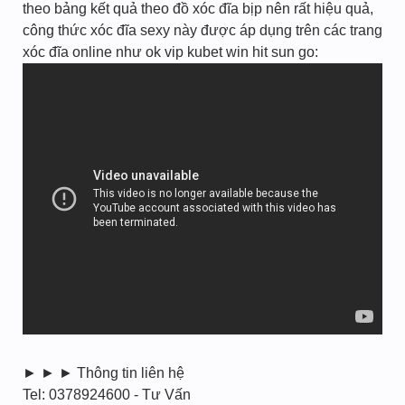
theo bảng kết quả theo đồ xóc đĩa bịp nên rất hiệu quả,
công thức xóc đĩa sexy này được áp dụng trên các trang
xóc đĩa online như ok vip kubet win hit sun go:
► ► ► Thông tin liên hệ
Tel: 0378924600 - Tư Vấn