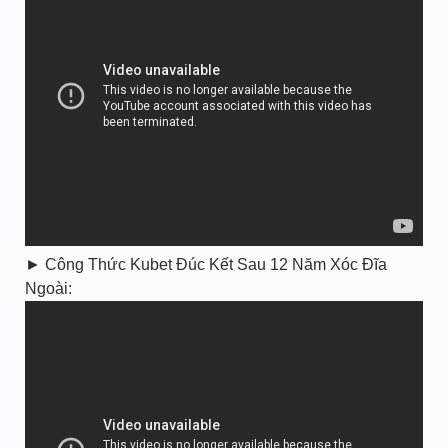
► Công Thức Kubet Đúc Kết Sau 12 Năm Xóc Đĩa
Ngoài: