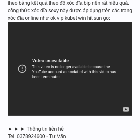
theo bảng kết quả theo đồ xóc đĩa bịp nên rất hiệu quả,
công thức xóc đĩa sexy này được áp dụng trên các trang
xóc đĩa online như ok vip kubet win hit sun go:
► ► ► Thông tin liên hệ
Tel: 0378924600 - Tư Vấn