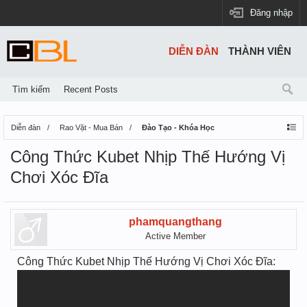
Đăng nhập
DIỄN ĐÀN
THÀNH VIÊN
Tìm kiếm
Recent Posts
Diễn đàn
Rao Vặt - Mua Bán
Đào Tạo - Khóa Học
Công Thức Kubet Nhịp Thế Hướng Vị
Chơi Xóc Đĩa
phamquangthang
Active Member
Công Thức Kubet Nhịp Thế Hướng Vị Chơi Xóc Đĩa: