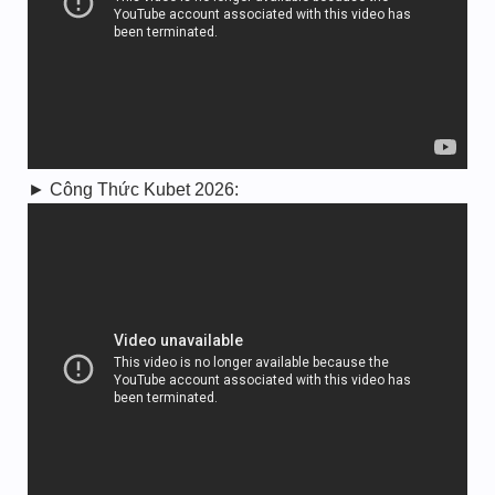
► Công Thức Kubet 2026: