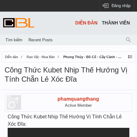
Đăng nhập
DIỄN ĐÀN
THÀNH VIÊN
Tìm kiếm
Recent Posts
Diễn đàn
Rao Vặt - Mua Bán
Phong Thủy - Đồ Cổ - Cây Cảnh - Thú Nuôi
Công Thức Kubet Nhịp Thế Hướng Vị
Tính Chẵn Lẻ Xóc Đĩa
phamquangthang
Active Member
Công Thức Kubet Nhịp Thế Hướng Vị Tính Chẵn Lẻ
Xóc Đĩa: