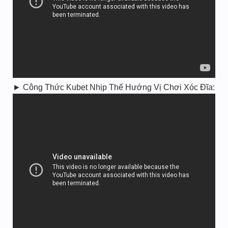
► Công Thức Kubet Nhịp Thế Hướng Vị Chơi Xóc Đĩa: