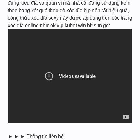
đúng kiểu đĩa và quân vị mà nhà cái đang sử dụng kèm
theo bảng kết quả theo đồ xóc đĩa bịp nên rất hiệu quả,
công thức xóc đĩa sexy này được áp dụng trên các trang
xóc đĩa online như ok vip kubet win hit sun go:
► ► ► Thông tin liên hệ