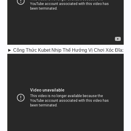
► Công Thức Kubet Nhịp Thế Hướng Vị Chơi Xóc Đĩa: